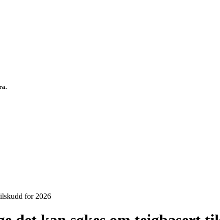
fra.
tilskudd for 2026