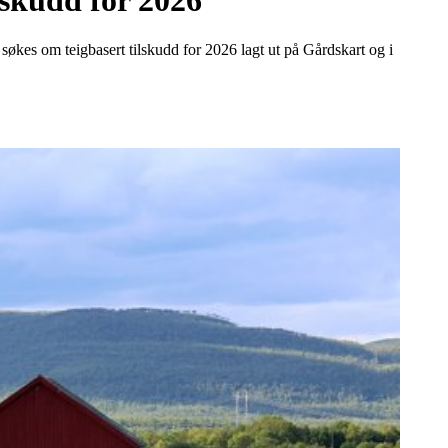
lskudd for 2026
 søkes om teigbasert tilskudd for 2026 lagt ut på Gårdskart og i