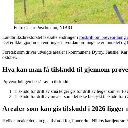
Foto: Oskar Puschmann, NIBIO
Landbruksdirektoratet fastsatte endringer i
forskrift om prøveordning o
Det er ikke gjort noen endringer i hvordan ordningene er innrettet og 
Foretak som driver utvalgte arealer i kommunene Dyrøy, Fauske, Kara
oktober.
Hva kan man få tilskudd til gjennom prøv
Prøveordningen består av to tilskudd:
Tilskudd for drift av små teiger gis for drift av teiger som er 10
Tilskudd for drift av arealer som det ikke ble søkt tilskudd for
Arealer som kan gis tilskudd i 2026 ligger
Hvilke arealer det kan gis tilskudd for, finner du i Nibios karttjenes