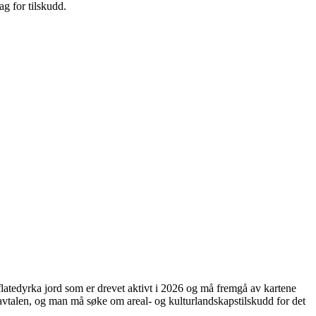
g for tilskudd.
rflatedyrka jord som er drevet aktivt i 2026 og må fremgå av kartene
avtalen, og man må søke om areal- og kulturlandskapstilskudd for det