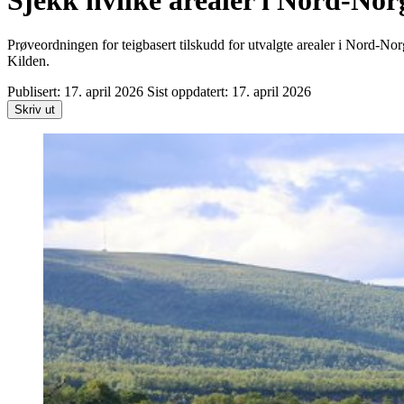
Sjekk hvilke arealer i Nord-Nor
Prøveordningen for teigbasert tilskudd for utvalgte arealer i Nord-Nor
Kilden.
Publisert:
17. april 2026
Sist oppdatert:
17. april 2026
Skriv ut