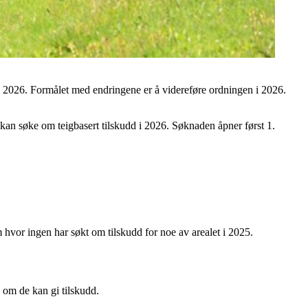
l 2026. Formålet med endringene er å videreføre ordningen i 2026.
an søke om teigbasert tilskudd i 2026. Søknaden åpner først 1.
m hvor ingen har søkt om tilskudd for noe av arealet i 2025.
e om de kan gi tilskudd.