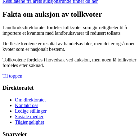
Resultatene fra årets auksjonsrunde finner du her
Fakta om auksjon av tollkvoter
Landbruksdirektoratet fordeler tollkvoter som gir rettigheter til å
importere et kvantum med landbruksvarer til redusert tollsats.
De fleste kvotene er resultat av handelsavtaler, men det er også noen
kvoter som er nasjonalt bestemt.
Tollkvotene fordeles i hovedsak ved auksjon, men noen få tollkvoter
fordeles etter søknad.
Til toppen
Direktoratet
Om direktoratet
Kontakt oss
Ledige stillinger
Sosiale medier
Tilgjengelighet
Snarveier