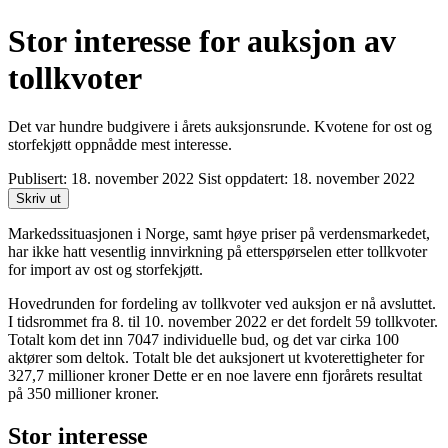
Stor interesse for auksjon av
tollkvoter
Det var hundre budgivere i årets auksjonsrunde. Kvotene for ost og
storfekjøtt oppnådde mest interesse.
Publisert:
18. november 2022
Sist oppdatert:
18. november 2022
Skriv ut
Markedssituasjonen i Norge, samt høye priser på verdensmarkedet,
har ikke hatt vesentlig innvirkning på etterspørselen etter tollkvoter
for import av ost og storfekjøtt.
Hovedrunden for fordeling av tollkvoter ved auksjon er nå avsluttet.
I tidsrommet fra 8. til 10. november 2022 er det fordelt 59 tollkvoter.
Totalt kom det inn 7047 individuelle bud, og det var cirka 100
aktører som deltok. Totalt ble det auksjonert ut kvoterettigheter for
327,7
millioner kroner Dette er en noe lavere enn fjorårets resultat
på 350 millioner kroner.
Stor interesse