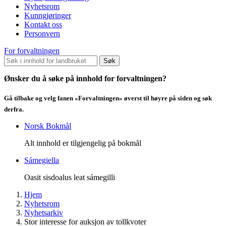
Nyhetsrom
Kunngjøringer
Kontakt oss
Personvern
For forvaltningen
Søk
Ønsker du å søke på innhold for forvaltningen?
Gå tilbake og velg fanen «Forvaltningen» øverst til høyre på siden og søk
derfra.
Norsk Bokmål
Alt innhold er tilgjengelig på bokmål
Sámegiella
Oasit sisdoalus leat sámegilli
Hjem
Nyhetsrom
Nyhetsarkiv
Stor interesse for auksjon av tollkvoter