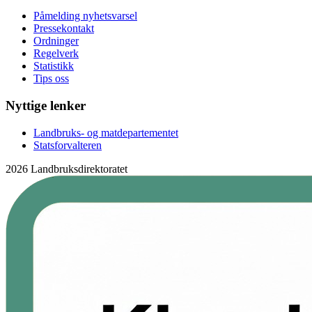
Påmelding nyhetsvarsel
Pressekontakt
Ordninger
Regelverk
Statistikk
Tips oss
Nyttige lenker
Landbruks- og matdepartementet
Statsforvalteren
2026 Landbruksdirektoratet