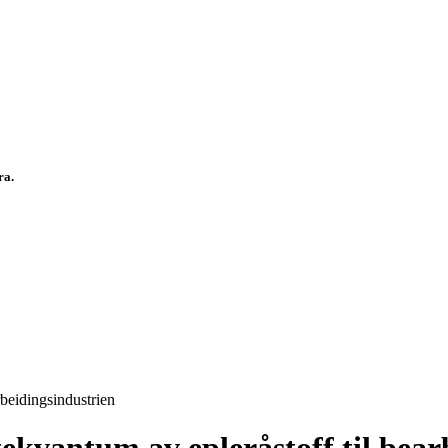
fra.
rbeidingsindustrien