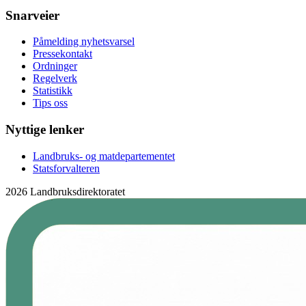
Snarveier
Påmelding nyhetsvarsel
Pressekontakt
Ordninger
Regelverk
Statistikk
Tips oss
Nyttige lenker
Landbruks- og matdepartementet
Statsforvalteren
2026 Landbruksdirektoratet