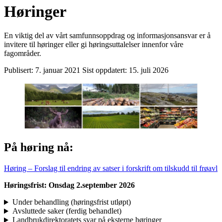
Høringer
En viktig del av vårt samfunnsoppdrag og informasjonsansvar er å
invitere til høringer eller gi høringsuttalelser innenfor våre
fagområder.
Publisert:
7. januar 2021
Sist oppdatert:
15. juli 2026
På høring nå:
Høring – Forslag til endring av satser i forskrift om tilskudd til frøavl
Høringsfrist: Onsdag 2.september 2026
Under behandling (høringsfrist utløpt)
Avsluttede saker (ferdig behandlet)
Landbrukdirektoratets svar på eksterne høringer