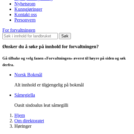
Nyhetsrom
Kunngjøringer
Kontakt oss
Personvern
For forvaltningen
Søk
Ønsker du å søke på innhold for forvaltningen?
Gå tilbake og velg fanen «Forvaltningen» øverst til høyre på siden og søk
derfra.
Norsk Bokmål
Alt innhold er tilgjengelig på bokmål
Sámegiella
Oasit sisdoalus leat sámegilli
Hjem
Om direktoratet
Høringer