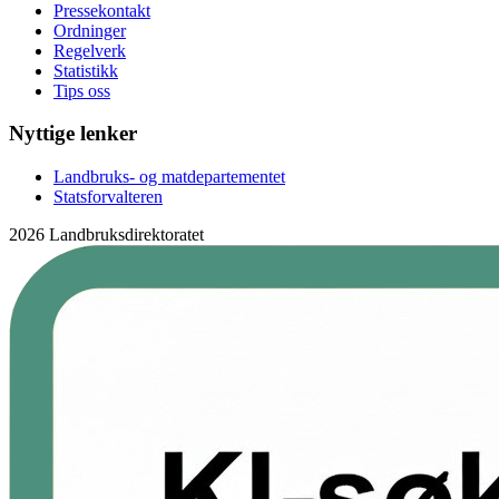
Pressekontakt
Ordninger
Regelverk
Statistikk
Tips oss
Nyttige lenker
Landbruks- og matdepartementet
Statsforvalteren
2026 Landbruksdirektoratet