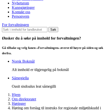
Nyhetsrom
Kunngjøringer
Kontakt oss
Personvern
For forvaltningen
Søk
Ønsker du å søke på innhold for forvaltningen?
Gå tilbake og velg fanen «Forvaltningen» øverst til høyre på siden og søk
derfra.
Norsk Bokmål
Alt innhold er tilgjengelig på bokmål
Sámegiella
Oasit sisdoalus leat sámegilli
Hjem
Om direktoratet
Høringer
Høring om forslag til instruks for regionale miljøtilskudd i