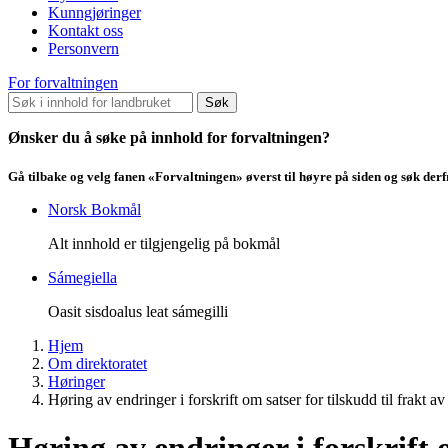
Kunngjøringer
Kontakt oss
Personvern
For forvaltningen
Søk
Ønsker du å søke på innhold for forvaltningen?
Gå tilbake og velg fanen «Forvaltningen» øverst til høyre på siden og søk der
Norsk Bokmål
Alt innhold er tilgjengelig på bokmål
Sámegiella
Oasit sisdoalus leat sámegilli
Hjem
Om direktoratet
Høringer
Høring av endringer i forskrift om satser for tilskudd til frakt av