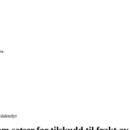
fra.
 slaktedyr