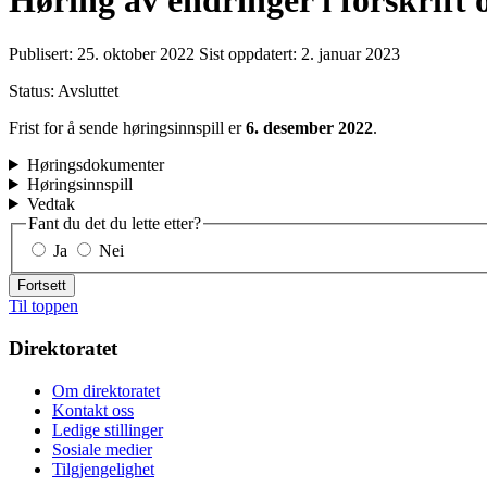
Høring av endringer i forskrift o
Publisert:
25. oktober 2022
Sist oppdatert:
2. januar 2023
Status: Avsluttet
Frist for å sende høringsinnspill er
6. desember
2022
.
Høringsdokumenter
Høringsinnspill
Vedtak
Fant du det du lette etter?
Ja
Nei
Fortsett
Til toppen
Direktoratet
Om direktoratet
Kontakt oss
Ledige stillinger
Sosiale medier
Tilgjengelighet