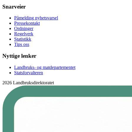
Snarveier
Påmelding nyhetsvarsel
Pressekontakt
Ordninger
Regelverk
Statistikk
Tips oss
Nyttige lenker
Landbruks- og matdepartementet
Statsforvalteren
2026 Landbruksdirektoratet