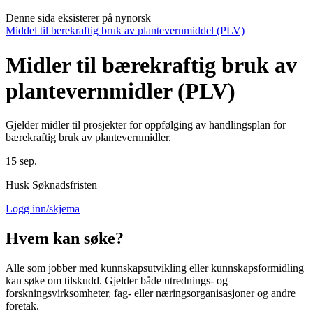
Denne sida eksisterer på nynorsk
Middel til berekraftig bruk av plantevernmiddel (PLV)
Midler til bærekraftig bruk av
plantevernmidler (PLV)
Gjelder midler til prosjekter for oppfølging av handlingsplan for
bærekraftig bruk av plantevernmidler.
15
sep.
Husk Søknadsfristen
Logg inn/skjema
Hvem kan søke?
Alle som jobber med kunnskapsutvikling eller kunnskapsformidling
kan søke om tilskudd. Gjelder både utrednings- og
forskningsvirksomheter, fag- eller næringsorganisasjoner og andre
foretak.