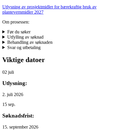
Utlysning av prosjektmidler for bærekraftig bruk av
plantevernmidler 2027
Om prosessen:
Før du søker
Utfylling av søknad
Behandling av søknaden
Svar og utbetaling
Viktige datoer
02
juli
Utlysning:
2. juli 2026
15
sep.
Søknadsfrist:
15. september 2026