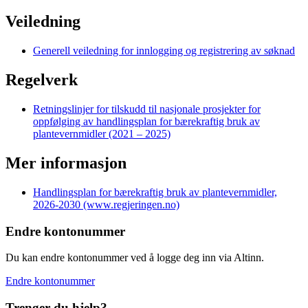
Veiledning
Generell veiledning for innlogging og registrering av søknad
Regelverk
Retningslinjer for tilskudd til nasjonale prosjekter for
oppfølging av handlingsplan for bærekraftig bruk av
plantevernmidler (2021 – 2025)
Mer informasjon
Handlingsplan for bærekraftig bruk av plantevernmidler,
2026-2030 (www.regjeringen.no)
Endre kontonummer
Du kan endre kontonummer ved å logge deg inn via Altinn.
Endre kontonummer
Trenger du hjelp?