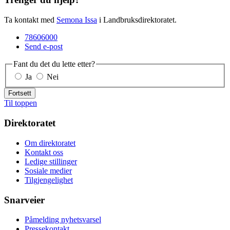
Ta kontakt med
Semona Issa
i Landbruksdirektoratet.
78606000
Send e-post
Fant du det du lette etter?
Ja
Nei
Fortsett
Til toppen
Direktoratet
Om direktoratet
Kontakt oss
Ledige stillinger
Sosiale medier
Tilgjengelighet
Snarveier
Påmelding nyhetsvarsel
Pressekontakt