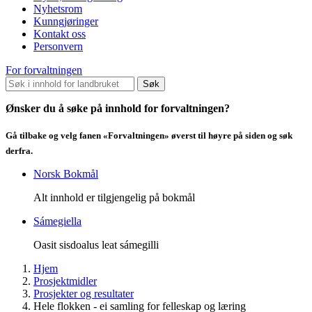
Nyhetsrom
Kunngjøringer
Kontakt oss
Personvern
For forvaltningen
Søk
Ønsker du å søke på innhold for forvaltningen?
Gå tilbake og velg fanen «Forvaltningen» øverst til høyre på siden og søk
derfra.
Norsk Bokmål
Alt innhold er tilgjengelig på bokmål
Sámegiella
Oasit sisdoalus leat sámegilli
Hjem
Prosjektmidler
Prosjekter og resultater
Hele flokken - ei samling for felleskap og læring