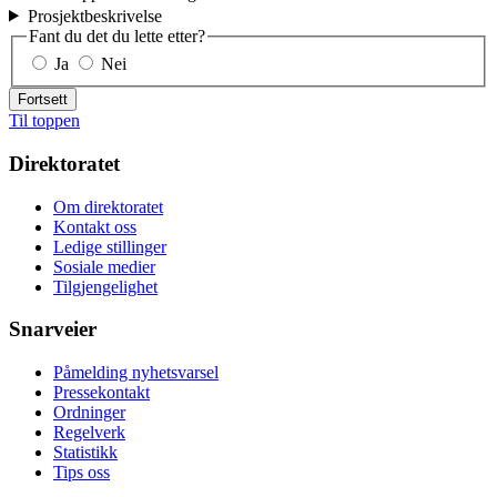
Prosjektbeskrivelse
Fant du det du lette etter?
Ja
Nei
Fortsett
Til toppen
Direktoratet
Om direktoratet
Kontakt oss
Ledige stillinger
Sosiale medier
Tilgjengelighet
Snarveier
Påmelding nyhetsvarsel
Pressekontakt
Ordninger
Regelverk
Statistikk
Tips oss