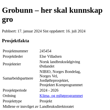
Grobunn – her skal kunnskap
gro
Publisert:
17. januar 2024
Sist oppdatert:
16. juli 2024
Prosjektfakta
Prosjektnummer
245454
Prosjektleder
Else Villadsen
Norsk landbruksrådgiving
Prosjekteier
Østlandet
NIBIO, Norges Bondelag,
Norges Vel,
Samarbeidspartnere
Jordløfteprosjektet,
Prosjektet Kornprogrammet
Prosjektperiode
2024 - 2026
Ordning
Klima- og miljøprogrammet
Prosjekttype
Prosjekt
Midlene er innvilget av
Landbruksdirektoratet