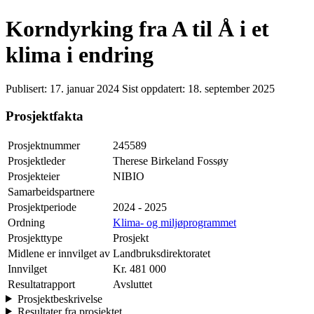
Korndyrking fra A til Å i et
klima i endring
Publisert:
17. januar 2024
Sist oppdatert:
18. september 2025
Prosjektfakta
Prosjektnummer
245589
Prosjektleder
Therese Birkeland Fossøy
Prosjekteier
NIBIO
Samarbeidspartnere
Prosjektperiode
2024 - 2025
Ordning
Klima- og miljøprogrammet
Prosjekttype
Prosjekt
Midlene er innvilget av
Landbruksdirektoratet
Innvilget
Kr. 481 000
Resultatrapport
Avsluttet
Prosjektbeskrivelse
Resultater fra prosjektet