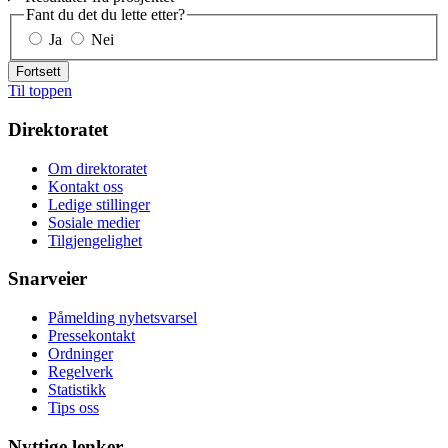
Fant du det du lette etter?
Ja
Nei
Fortsett
Til toppen
Direktoratet
Om direktoratet
Kontakt oss
Ledige stillinger
Sosiale medier
Tilgjengelighet
Snarveier
Påmelding nyhetsvarsel
Pressekontakt
Ordninger
Regelverk
Statistikk
Tips oss
Nyttige lenker