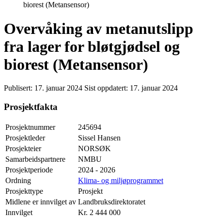
biorest (Metansensor)
Overvåking av metanutslipp
fra lager for bløtgjødsel og
biorest (Metansensor)
Publisert:
17. januar 2024
Sist oppdatert:
17. januar 2024
Prosjektfakta
Prosjektnummer
245694
Prosjektleder
Sissel Hansen
Prosjekteier
NORSØK
Samarbeidspartnere
NMBU
Prosjektperiode
2024 - 2026
Ordning
Klima- og miljøprogrammet
Prosjekttype
Prosjekt
Midlene er innvilget av
Landbruksdirektoratet
Innvilget
Kr. 2 444 000