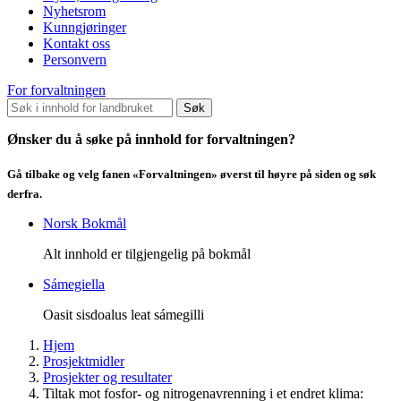
Nyhetsrom
Kunngjøringer
Kontakt oss
Personvern
For forvaltningen
Søk
Ønsker du å søke på innhold for forvaltningen?
Gå tilbake og velg fanen «Forvaltningen» øverst til høyre på siden og søk
derfra.
Norsk Bokmål
Alt innhold er tilgjengelig på bokmål
Sámegiella
Oasit sisdoalus leat sámegilli
Hjem
Prosjektmidler
Prosjekter og resultater
Tiltak mot fosfor- og nitrogenavrenning i et endret klima: