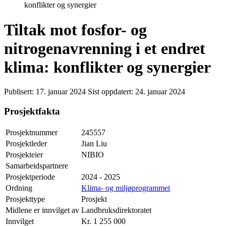
konflikter og synergier
Tiltak mot fosfor- og
nitrogenavrenning i et endret
klima: konflikter og synergier
Publisert:
17. januar 2024
Sist oppdatert:
24. januar 2024
Prosjektfakta
Prosjektnummer
245557
Prosjektleder
Jian Liu
Prosjekteier
NIBIO
Samarbeidspartnere
Prosjektperiode
2024 - 2025
Ordning
Klima- og miljøprogrammet
Prosjekttype
Prosjekt
Midlene er innvilget av
Landbruksdirektoratet
Innvilget
Kr. 1 255 000