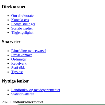
Direktoratet
Om direktoratet
Kontakt oss
Ledige stillinger
Sosiale medier
Tilgjengelighet
Snarveier
Påmelding nyhetsvarsel
Pressekontakt
Ordninger
Regelverk
Statistikk
Tips oss
Nyttige lenker
Landbruks- og matdepartementet
Statsforvalteren
2026 Landbruksdirektoratet