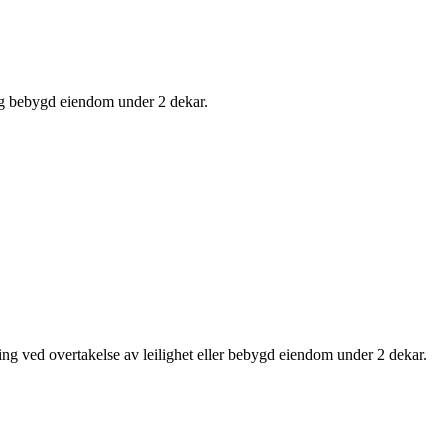
og bebygd eiendom under 2 dekar.
g ved overtakelse av leilighet eller bebygd eiendom under 2 dekar.