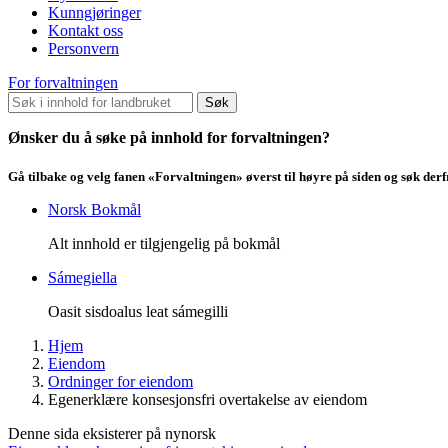
Kunngjøringer
Kontakt oss
Personvern
For forvaltningen
Søk
Ønsker du å søke på innhold for forvaltningen?
Gå tilbake og velg fanen «Forvaltningen» øverst til høyre på siden og søk der
Norsk Bokmål
Alt innhold er tilgjengelig på bokmål
Sámegiella
Oasit sisdoalus leat sámegilli
Hjem
Eiendom
Ordninger for eiendom
Egenerklære konsesjonsfri overtakelse av eiendom
Denne sida eksisterer på nynorsk