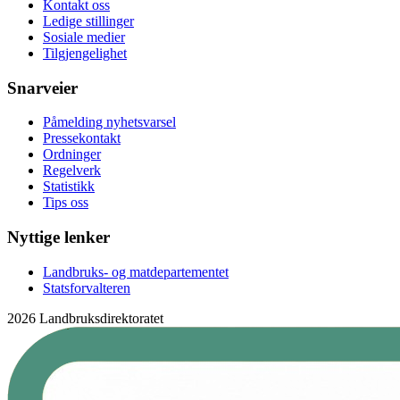
Kontakt oss
Ledige stillinger
Sosiale medier
Tilgjengelighet
Snarveier
Påmelding nyhetsvarsel
Pressekontakt
Ordninger
Regelverk
Statistikk
Tips oss
Nyttige lenker
Landbruks- og matdepartementet
Statsforvalteren
2026 Landbruksdirektoratet