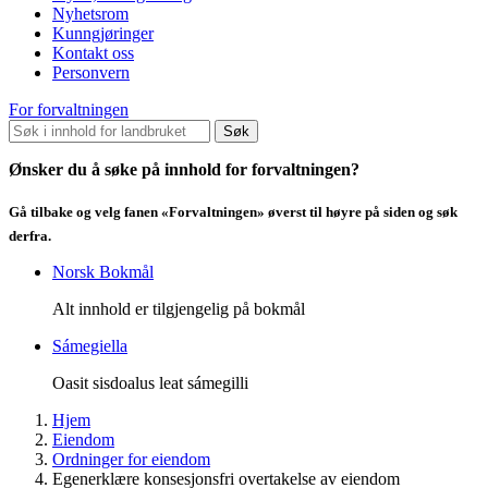
Nyhetsrom
Kunngjøringer
Kontakt oss
Personvern
For forvaltningen
Søk
Ønsker du å søke på innhold for forvaltningen?
Gå tilbake og velg fanen «Forvaltningen» øverst til høyre på siden og søk
derfra.
Norsk Bokmål
Alt innhold er tilgjengelig på bokmål
Sámegiella
Oasit sisdoalus leat sámegilli
Hjem
Eiendom
Ordninger for eiendom
Egenerklære konsesjonsfri overtakelse av eiendom