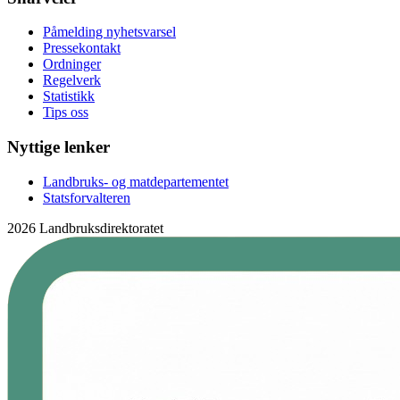
Påmelding nyhetsvarsel
Pressekontakt
Ordninger
Regelverk
Statistikk
Tips oss
Nyttige lenker
Landbruks- og matdepartementet
Statsforvalteren
2026 Landbruksdirektoratet