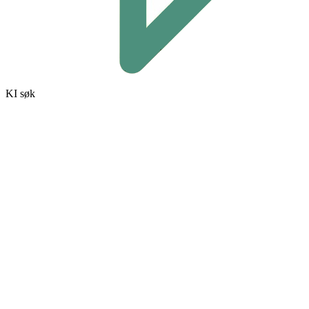
KI søk