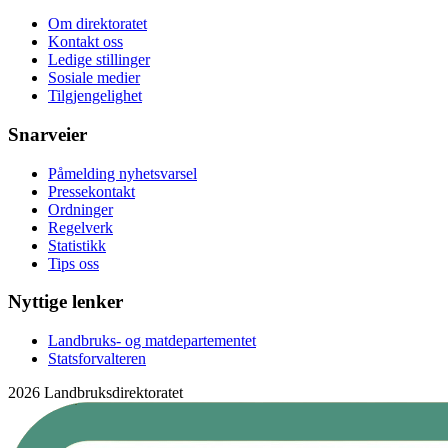
Om direktoratet
Kontakt oss
Ledige stillinger
Sosiale medier
Tilgjengelighet
Snarveier
Påmelding nyhetsvarsel
Pressekontakt
Ordninger
Regelverk
Statistikk
Tips oss
Nyttige lenker
Landbruks- og matdepartementet
Statsforvalteren
2026 Landbruksdirektoratet