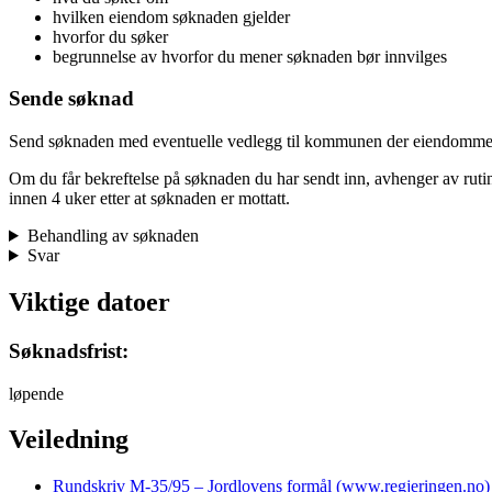
hvilken eiendom søknaden gjelder
hvorfor du søker
begrunnelse av hvorfor du mener søknaden bør innvilges
Sende søknad
Send søknaden med eventuelle vedlegg til kommunen der eiendommen
Om du får bekreftelse på søknaden du har sendt inn, avhenger av ruti
innen 4 uker etter at søknaden er mottatt.
Behandling av søknaden
Svar
Viktige datoer
Søknadsfrist:
løpende
Veiledning
Rundskriv M-35/95 – Jordlovens formål (www.regjeringen.no)