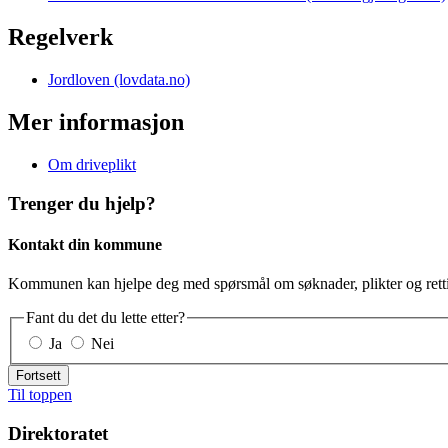
Regelverk
Jordloven (lovdata.no)
Mer informasjon
Om driveplikt
Trenger du hjelp?
Kontakt din kommune
Kommunen kan hjelpe deg med spørsmål om søknader, plikter og retti
Fant du det du lette etter?
Ja
Nei
Fortsett
Til toppen
Direktoratet