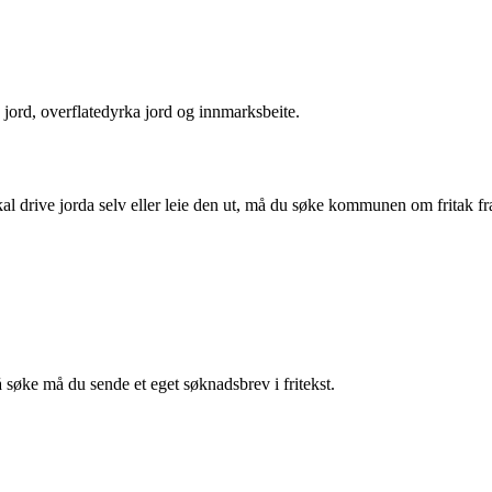
 jord, overflatedyrka jord og innmarksbeite.
l drive jorda selv eller leie den ut, må du søke kommunen om fritak fra
å søke må du sende et eget søknadsbrev i fritekst.