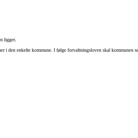
 ligger.
ner i den enkelte kommune. I følge forvaltningsloven skal kommunen sen