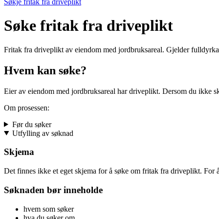
Søkje fritak frå driveplikt
Søke fritak fra driveplikt
Fritak fra driveplikt av eiendom med jordbruksareal. Gjelder fulldyrka
Hvem kan søke?
Eier av eiendom med jordbruksareal har driveplikt. Dersom du ikke ska
Om prosessen:
Før du søker
Utfylling av søknad
Skjema
Det finnes ikke et eget skjema for å søke om fritak fra driveplikt. For 
Søknaden bør inneholde
hvem som søker
hva du søker om