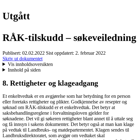
Utgått
RÅK-tilskudd – søkeveiledning
Publisert:
02.02.2022
Sist oppdatert:
2. februar 2022
Skriv ut dokumentet
Vis innholdsoversikten
Innhold på siden
8. Rettigheter og klageadgang
Et enkeltvedtak er en avgjørelse som har betydning for en person
eller foretaks rettigheter og plikter. Godkjennelse av resepter og
søknad om RÅK-tilskudd er et enkeltvedtak. Det betyr at
saksbehandlingsreglene i forvaltningsloven gjelder for
søknadene. Det vil gi søkeren rettigheter blant annet til å uttale seg
og få innsyn i sakens dokumenter. Det betyr også at man kan klage
på vedtak til Landbruks- og matdepartementet. Klagen sendes til
Landbruksdirektoratet, som avgjør om vedtaket skal