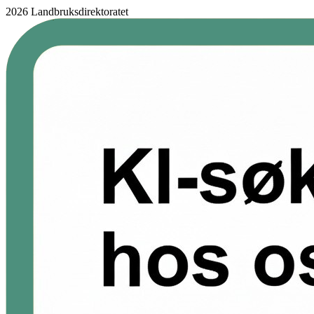
2026 Landbruksdirektoratet