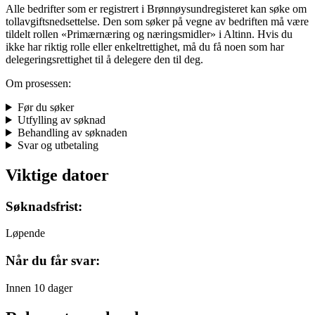
Alle bedrifter som er registrert i Brønnøysundregisteret kan søke om
tollavgiftsnedsettelse. Den som søker på vegne av bedriften må være
tildelt rollen «Primærnæring og næringsmidler» i Altinn. Hvis du
ikke har riktig rolle eller enkeltrettighet, må du få noen som har
delegeringsrettighet til å delegere den til deg.
Om prosessen:
Før du søker
Utfylling av søknad
Behandling av søknaden
Svar og utbetaling
Viktige datoer
Søknadsfrist:
Løpende
Når du får svar:
Innen 10 dager