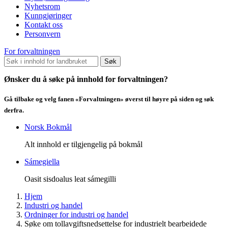
Nyhetsrom
Kunngjøringer
Kontakt oss
Personvern
For forvaltningen
Søk
Ønsker du å søke på innhold for forvaltningen?
Gå tilbake og velg fanen «Forvaltningen» øverst til høyre på siden og søk
derfra.
Norsk Bokmål
Alt innhold er tilgjengelig på bokmål
Sámegiella
Oasit sisdoalus leat sámegilli
Hjem
Industri og handel
Ordninger for industri og handel
Søke om tollavgiftsnedsettelse for industrielt bearbeidede