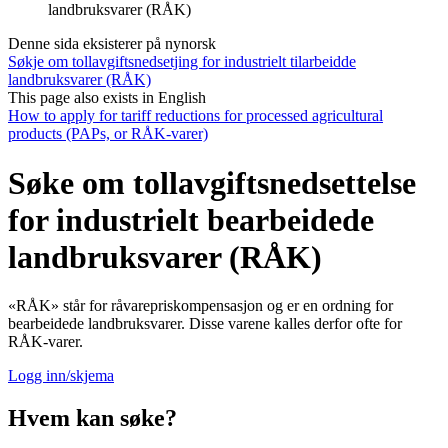
landbruksvarer (RÅK)
Denne sida eksisterer på nynorsk
Søkje om tollavgiftsnedsetjing for industrielt tilarbeidde
landbruksvarer (RÅK)
This page also exists in English
How to apply for tariff reductions for processed agricultural
products (PAPs, or RÅK-varer)
Søke om tollavgiftsnedsettelse
for industrielt bearbeidede
landbruksvarer (RÅK)
«RÅK» står for råvarepriskompensasjon og er en ordning for
bearbeidede landbruksvarer. Disse varene kalles derfor ofte for
RÅK-varer.
Logg inn/skjema
Hvem kan søke?