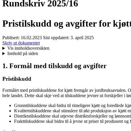
Rundskriv 2025/16
Pristilskudd og avgifter for kjøt
Publisert:
16.02.2023
Sist oppdatert:
3. april 2025
Skriv ut dokumentet
Vis innholdsoversikten
Innhold på siden
1. Formål med tilskudd og avgifter
Pristilskudd
Formålet med pristilskuddene for kjøtt fremgår av jordbruksavtalen. Ov
hele landet. Dette skal skje ved at tilskuddene jevner ut forskjeller i
Grunntilskuddene skal bidra til rimeligere kjøtt og foredlede kjøt
Kvalitetstilskuddene skal stimulere til økt produksjon av kjøtt m
Distriktstilskuddene skal utjevne distriktsforskjeller og lønnso
Frakttilskuddene skal bidra til å jevne ut priser til produsent og 