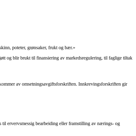
skinn, poteter, grønsaker, frukt og bær.»
 og blir brukt til finansiering av markedsregulering, til faglige tiltak
kommer av omsetningsavgiftsforskriften. Innkrevingsforskriften gir
til ervervsmessig bearbeiding eller framstilling av nærings- og