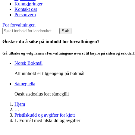
Kunngjøringer
Kontakt oss
Personvern
For forvaltningen
Søk
Ønsker du å søke på innhold for forvaltningen?
Gå tilbake og velg fanen «Forvaltningen» øverst til høyre på siden og søk der
Norsk Bokmål
Alt innhold er tilgjengelig på bokmål
Sámegiella
Oasit sisdoalus leat sámegilli
Hjem
…
Pristilskudd og avgifter for kjøtt
1. Formål med tilskudd og avgifter