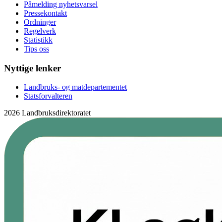
Påmelding nyhetsvarsel
Pressekontakt
Ordninger
Regelverk
Statistikk
Tips oss
Nyttige lenker
Landbruks- og matdepartementet
Statsforvalteren
2026 Landbruksdirektoratet