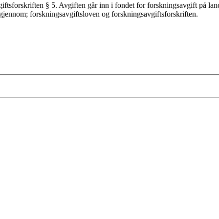
iftsforskriften § 5. Avgiften går inn i fondet for forskningsavgift på lan
gjennom; forskningsavgiftsloven og forskningsavgiftsforskriften.