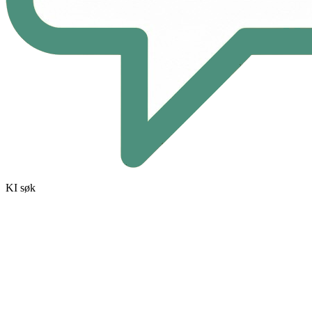
KI søk