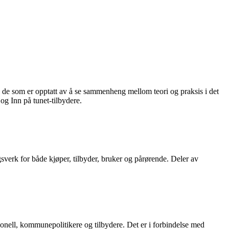
 de som er opptatt av å se sammenheng mellom teori og praksis i det
og Inn på tunet-tilbydere.
agsverk for både kjøper, tilbyder, bruker og pårørende. Deler av
sonell, kommunepolitikere og tilbydere. Det er i forbindelse med