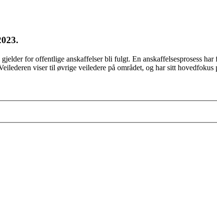
2023.
jelder for offentlige anskaffelser bli fulgt. En anskaffelsesprosess har fl
Veilederen viser til øvrige veiledere på området, og har sitt hovedfoku