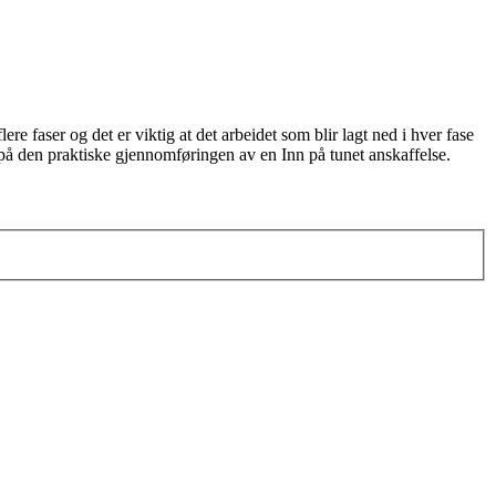
ere faser og det er viktig at det arbeidet som blir lagt ned i hver fase
s på den praktiske gjennomføringen av en Inn på tunet anskaffelse.