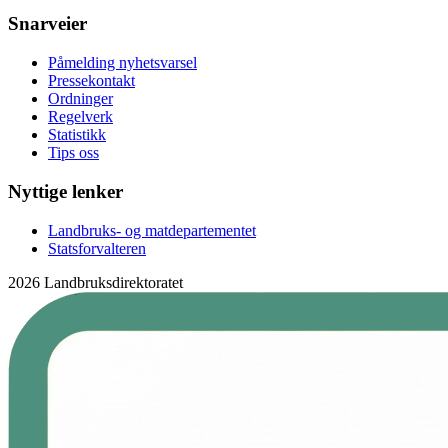
Snarveier
Påmelding nyhetsvarsel
Pressekontakt
Ordninger
Regelverk
Statistikk
Tips oss
Nyttige lenker
Landbruks- og matdepartementet
Statsforvalteren
2026 Landbruksdirektoratet