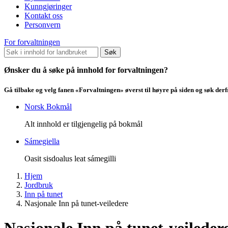
Kunngjøringer
Kontakt oss
Personvern
For forvaltningen
Søk
Ønsker du å søke på innhold for forvaltningen?
Gå tilbake og velg fanen «Forvaltningen» øverst til høyre på siden og søk der
Norsk Bokmål
Alt innhold er tilgjengelig på bokmål
Sámegiella
Oasit sisdoalus leat sámegilli
Hjem
Jordbruk
Inn på tunet
Nasjonale Inn på tunet-veiledere