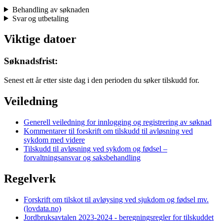
Behandling av søknaden
Svar og utbetaling
Viktige datoer
Søknadsfrist:
Senest ett år etter siste dag i den perioden du søker tilskudd for.
Veiledning
Generell veiledning for innlogging og registrering av søknad
Kommentarer til forskrift om tilskudd til avløsning ved
sykdom med videre
Tilskudd til avløsning ved sykdom og fødsel –
forvaltningsansvar og saksbehandling
Regelverk
Forskrift om tilskot til avløysing ved sjukdom og fødsel mv.
(lovdata.no)
Jordbruksavtalen 2023-2024 - beregningsregler for tilskuddet