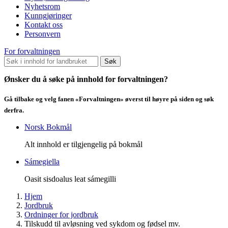
Nyhetsrom
Kunngjøringer
Kontakt oss
Personvern
For forvaltningen
Søk
Ønsker du å søke på innhold for forvaltningen?
Gå tilbake og velg fanen «Forvaltningen» øverst til høyre på siden og søk
derfra.
Norsk Bokmål
Alt innhold er tilgjengelig på bokmål
Sámegiella
Oasit sisdoalus leat sámegilli
Hjem
Jordbruk
Ordninger for jordbruk
Tilskudd til avløsning ved sykdom og fødsel mv.