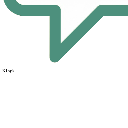
KI søk