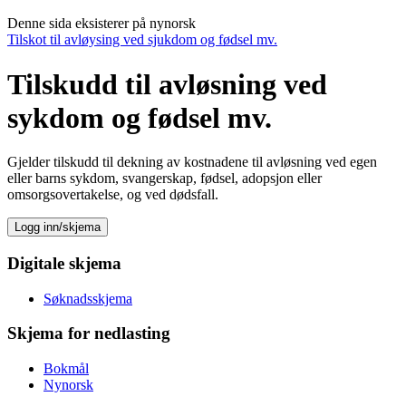
Denne sida eksisterer på nynorsk
Tilskot til avløysing ved sjukdom og fødsel mv.
Tilskudd til avløsning ved
sykdom og fødsel mv.
Gjelder tilskudd til dekning av kostnadene til avløsning ved egen
eller barns sykdom, svangerskap, fødsel, adopsjon eller
omsorgsovertakelse, og ved dødsfall.
Logg inn/skjema
Digitale skjema
Søknadsskjema
Skjema for nedlasting
Bokmål
Nynorsk