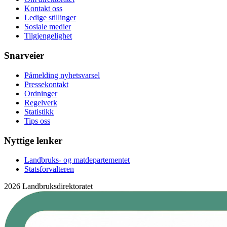
Kontakt oss
Ledige stillinger
Sosiale medier
Tilgjengelighet
Snarveier
Påmelding nyhetsvarsel
Pressekontakt
Ordninger
Regelverk
Statistikk
Tips oss
Nyttige lenker
Landbruks- og matdepartementet
Statsforvalteren
2026 Landbruksdirektoratet