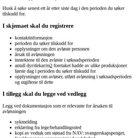
Husk å søke senest ett år etter siste dag i den perioden du søker
tilskudd for.
I skjemaet skal du registrere
kontaktinformasjon
perioden du søker tilskudd for
opplysninger om den avløste personen
årsak til avløsningen
inntektene til den avløste i søknadsperioden
antall dyr/dekar/m
2
foretaket hadde av ulike produksjoner
første dag i perioden du søker tilskudd for
opplysninger om avløser, utført avløsning i søknadsperioden
og utgiftene til dette
I tillegg skal du legge ved vedlegg
Legg ved dokumentasjon som er relevante for årsaken til
avløsningen
sykmelding
erklæring fra lege/behandlingssted
kopi av vedtak om stønad fra NAV: svangerskapspenger,