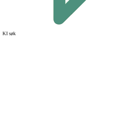
KI søk