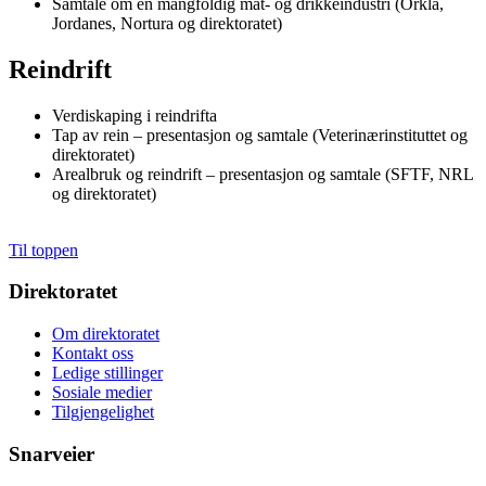
Samtale om en mangfoldig mat- og drikkeindustri (Orkla,
Jordanes, Nortura og direktoratet)
Reindrift
Verdiskaping i reindrifta
Tap av rein – presentasjon og samtale (Veterinærinstituttet og
direktoratet)
Arealbruk og reindrift – presentasjon og samtale (SFTF, NRL
og direktoratet)
Til toppen
Direktoratet
Om direktoratet
Kontakt oss
Ledige stillinger
Sosiale medier
Tilgjengelighet
Snarveier