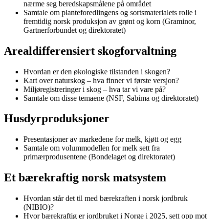
nærme seg beredskapsmålene på området
Samtale om planteforedlingens og sortsmaterialets rolle i
fremtidig norsk produksjon av grønt og korn (Graminor,
Gartnerforbundet og direktoratet)
Arealdifferensiert skogforvaltning
Hvordan er den økologiske tilstanden i skogen?
Kart over naturskog – hva finner vi første versjon?
Miljøregistreringer i skog – hva tar vi vare på?
Samtale om disse temaene (NSF, Sabima og direktoratet)
Husdyrproduksjoner
Presentasjoner av markedene for melk, kjøtt og egg
Samtale om volummodellen for melk sett fra
primærprodusentene (Bondelaget og direktoratet)
Et bærekraftig norsk matsystem
Hvordan står det til med bærekraften i norsk jordbruk
(NIBIO)?
Hvor bærekraftig er jordbruket i Norge i 2025, sett opp mot