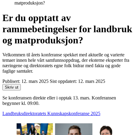
matproduksjon?
Er du opptatt av
rammebetingelser for landbruk
og matproduksjon?
Velkommen til årets konferanse spekket med aktuelle og varierte
temaer innen hele vårt samfunnsoppdrag, der eksterne eksperter fra
næringene og direktoratets egne folk bidrar med fakta og gode
faglige samtaler.
Publisert:
12. mars 2025
Sist oppdatert:
12. mars 2025
Skriv ut
Se konferansen direkte eller i opptak 13. mars. Konferansen
begynner kl. 09:00.
Landbruksdirektoratets Kunnskapskonferanse 2025