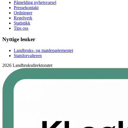
Påmelding nyhetsvarsel
Pressekontakt
Ordninger
Regelverk
Statistikk
Tips oss
Nyttige lenker
Landbruks- og matdepartementet
Statsforvalteren
2026 Landbruksdirektoratet