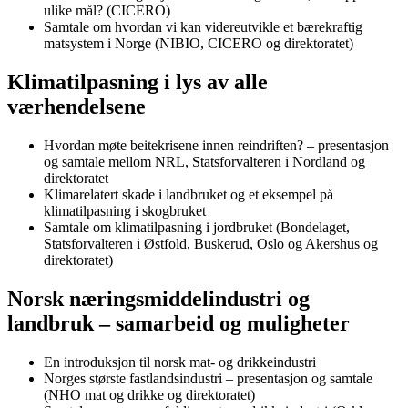
ulike mål? (CICERO)
Samtale om hvordan vi kan videreutvikle et bærekraftig
matsystem i Norge (NIBIO, CICERO og direktoratet)
Klimatilpasning i lys av alle
værhendelsene
Hvordan møte beitekrisene innen reindriften? – presentasjon
og samtale mellom NRL, Statsforvalteren i Nordland og
direktoratet
Klimarelatert skade i landbruket og et eksempel på
klimatilpasning i skogbruket
Samtale om klimatilpasning i jordbruket (Bondelaget,
Statsforvalteren i Østfold, Buskerud, Oslo og Akershus og
direktoratet)
Norsk næringsmiddelindustri og
landbruk – samarbeid og muligheter
En introduksjon til norsk mat- og drikkeindustri
Norges største fastlandsindustri – presentasjon og samtale
(NHO mat og drikke og direktoratet)