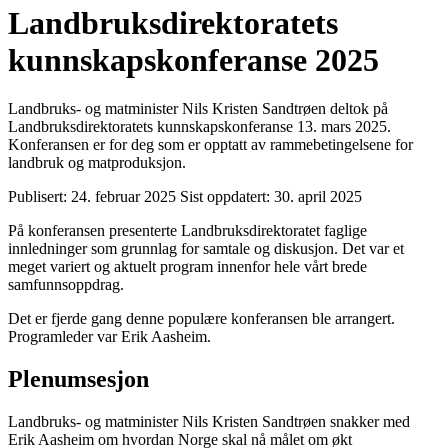
Landbruksdirektoratets
kunnskapskonferanse 2025
Landbruks- og matminister Nils Kristen Sandtrøen deltok på
Landbruksdirektoratets kunnskapskonferanse 13. mars 2025.
Konferansen er for deg som er opptatt av rammebetingelsene for
landbruk og matproduksjon.
Publisert:
24. februar 2025
Sist oppdatert:
30. april 2025
På konferansen presenterte Landbruksdirektoratet faglige
innledninger som grunnlag for samtale og diskusjon. Det var et
meget variert og aktuelt program innenfor hele vårt brede
samfunnsoppdrag.
Det er fjerde gang denne populære konferansen ble arrangert.
Programleder var Erik Aasheim.
Plenumsesjon
Landbruks- og matminister Nils Kristen Sandtrøen snakker med
Erik Aasheim om hvordan Norge skal nå målet om økt