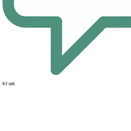
KI søk