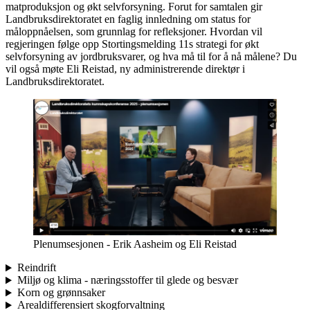
matproduksjon og økt selvforsyning. Forut for samtalen gir
Landbruksdirektoratet en faglig innledning om status for
måloppnåelsen, som grunnlag for refleksjoner. Hvordan vil
regjeringen følge opp Stortingsmelding 11s strategi for økt
selvforsyning av jordbruksvarer, og hva må til for å nå målene? Du
vil også møte Eli Reistad, ny administrerende direktør i
Landbruksdirektoratet.
Plenumsesjonen - Erik Aasheim og Eli Reistad
Reindrift
Miljø og klima - næringsstoffer til glede og besvær
Korn og grønnsaker
Arealdifferensiert skogforvaltning