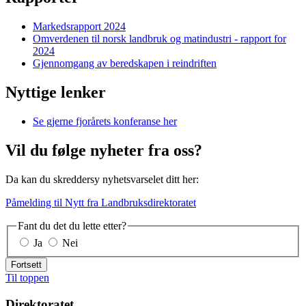
Markedsrapport 2024
Omverdenen til norsk landbruk og matindustri - rapport for
2024
Gjennomgang av beredskapen i reindriften
Nyttige lenker
Se gjerne fjorårets konferanse her
Vil du følge nyheter fra oss?
Da kan du skreddersy nyhetsvarselet ditt her:
Påmelding til Nytt fra Landbruksdirektoratet
Fant du det du lette etter?
Ja
Nei
Fortsett
Til toppen
Direktoratet