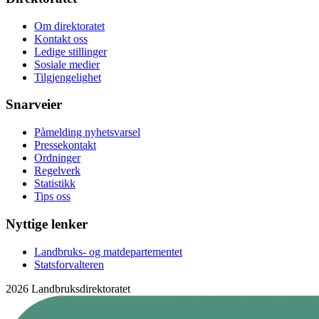
Om direktoratet
Kontakt oss
Ledige stillinger
Sosiale medier
Tilgjengelighet
Snarveier
Påmelding nyhetsvarsel
Pressekontakt
Ordninger
Regelverk
Statistikk
Tips oss
Nyttige lenker
Landbruks- og matdepartementet
Statsforvalteren
2026 Landbruksdirektoratet