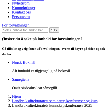
Nyhetsrom
Kunngjøringer
Kontakt oss
Personvern
For forvaltningen
Søk
Ønsker du å søke på innhold for forvaltningen?
Gå tilbake og velg fanen «Forvaltningen» øverst til høyre på siden og søk
derfra.
Norsk Bokmål
Alt innhold er tilgjengelig på bokmål
Sámegiella
Oasit sisdoalus leat sámegilli
Hjem
Landbruksdirektoratets seminarer, konferanser og kurs
Landbruksdirektoratets kunnskapskonferanse 2025