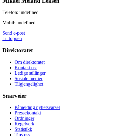
Mikael Meland Leksen
Telefon:
undefined
Mobil:
undefined
Send e-post
Til toppen
Direktoratet
Om direktoratet
Kontakt oss
Ledige stillinger
Sosiale medier
Tilgjengelighet
Snarveier
Påmelding nyhetsvarsel
Pressekontakt
Ordninger
Regelverk
Statistikk
Tips oss