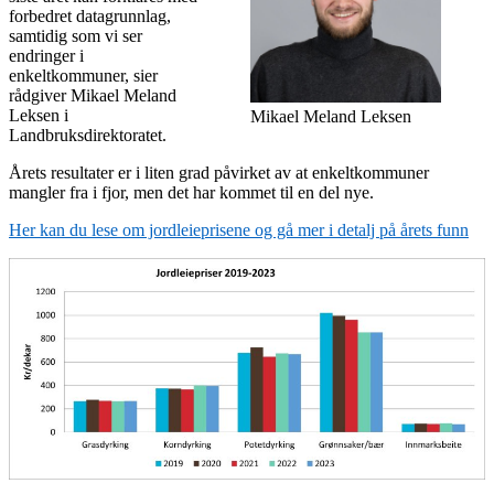
forbedret datagrunnlag,
samtidig som vi ser
endringer i
enkeltkommuner, sier
rådgiver Mikael Meland
Leksen i
Mikael Meland Leksen
Landbruksdirektoratet.
Årets resultater er i liten grad påvirket av at enkeltkommuner
mangler fra i fjor, men det har kommet til en del nye.
Her kan du lese om jordleieprisene og gå mer i detalj på årets funn