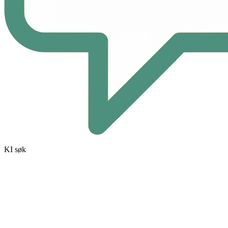
KI søk