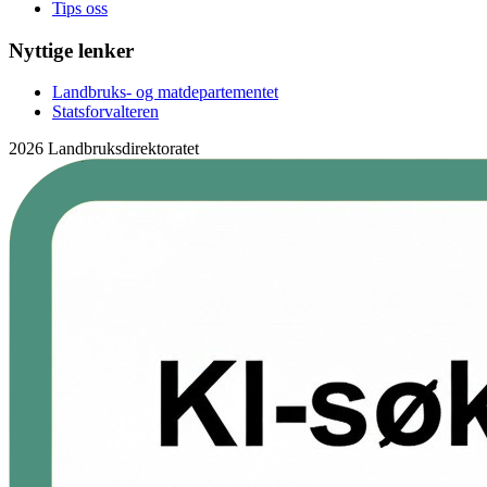
Tips oss
Nyttige lenker
Landbruks- og matdepartementet
Statsforvalteren
2026 Landbruksdirektoratet