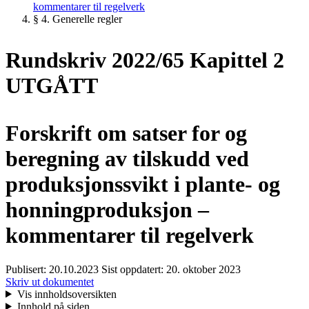
kommentarer til regelverk
§ 4. Generelle regler
Rundskriv 2022/65 Kapittel 2
UTGÅTT
Forskrift om satser for og
beregning av tilskudd ved
produksjonssvikt i plante- og
honningproduksjon –
kommentarer til regelverk
Publisert:
20.10.2023
Sist oppdatert:
20. oktober 2023
Skriv ut dokumentet
Vis innholdsoversikten
Innhold på siden