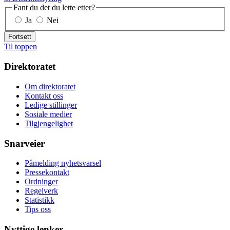
Fant du det du lette etter?
Ja
Nei
Fortsett
Til toppen
Direktoratet
Om direktoratet
Kontakt oss
Ledige stillinger
Sosiale medier
Tilgjengelighet
Snarveier
Påmelding nyhetsvarsel
Pressekontakt
Ordninger
Regelverk
Statistikk
Tips oss
Nyttige lenker