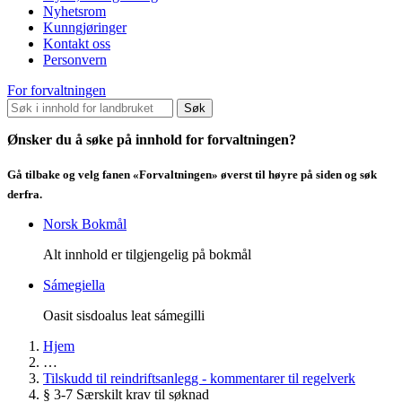
Nyhetsrom
Kunngjøringer
Kontakt oss
Personvern
For forvaltningen
Søk
Ønsker du å søke på innhold for forvaltningen?
Gå tilbake og velg fanen «Forvaltningen» øverst til høyre på siden og søk
derfra.
Norsk Bokmål
Alt innhold er tilgjengelig på bokmål
Sámegiella
Oasit sisdoalus leat sámegilli
Hjem
…
Tilskudd til reindriftsanlegg - kommentarer til regelverk
§ 3-7 Særskilt krav til søknad