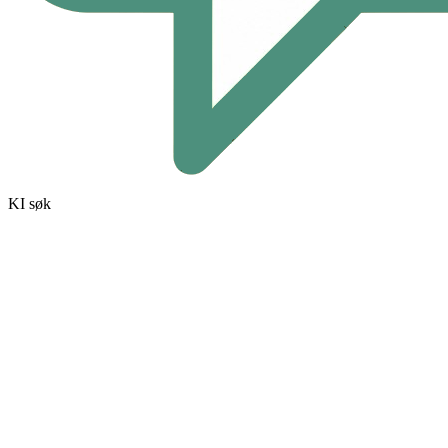
KI søk