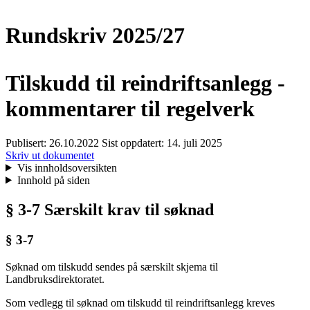
Rundskriv 2025/27
Tilskudd til reindriftsanlegg -
kommentarer til regelverk
Publisert:
26.10.2022
Sist oppdatert:
14. juli 2025
Skriv ut dokumentet
Vis innholdsoversikten
Innhold på siden
§ 3-7 Særskilt krav til søknad
§ 3-7
Søknad om tilskudd sendes på særskilt skjema til
Landbruksdirektoratet.
Som vedlegg til søknad om tilskudd til reindriftsanlegg kreves