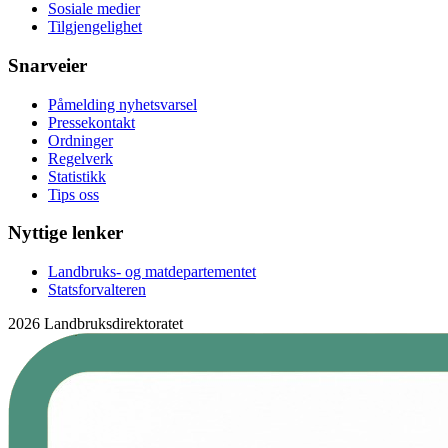
Sosiale medier
Tilgjengelighet
Snarveier
Påmelding nyhetsvarsel
Pressekontakt
Ordninger
Regelverk
Statistikk
Tips oss
Nyttige lenker
Landbruks- og matdepartementet
Statsforvalteren
2026 Landbruksdirektoratet