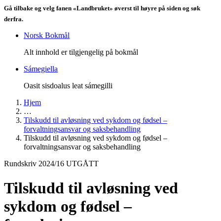
Gå tilbake og velg fanen «Landbruket» øverst til høyre på siden og søk
derfra.
Norsk Bokmål
Alt innhold er tilgjengelig på bokmål
Sámegiella
Oasit sisdoalus leat sámegilli
Hjem
…
Tilskudd til avløsning ved sykdom og fødsel –
forvaltningsansvar og saksbehandling
Tilskudd til avløsning ved sykdom og fødsel –
forvaltningsansvar og saksbehandling
Rundskriv 2024/16 UTGÅTT
Tilskudd til avløsning ved
sykdom og fødsel –