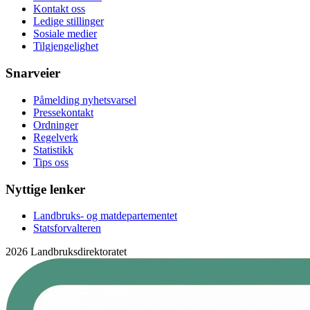
Kontakt oss
Ledige stillinger
Sosiale medier
Tilgjengelighet
Snarveier
Påmelding nyhetsvarsel
Pressekontakt
Ordninger
Regelverk
Statistikk
Tips oss
Nyttige lenker
Landbruks- og matdepartementet
Statsforvalteren
2026 Landbruksdirektoratet