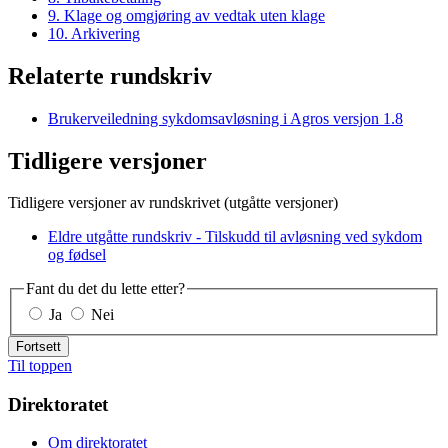
9. Klage og omgjøring av vedtak uten klage
10. Arkivering
Relaterte rundskriv
Brukerveiledning sykdomsavløsning i Agros versjon 1.8
Tidligere versjoner
Tidligere versjoner av rundskrivet (utgåtte versjoner)
Eldre utgåtte rundskriv - Tilskudd til avløsning ved sykdom
og fødsel
Fant du det du lette etter?
Ja
Nei
Fortsett
Til toppen
Direktoratet
Om direktoratet