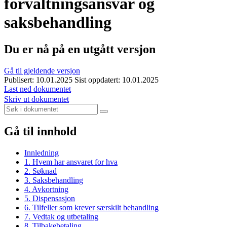
forvaltningsansvar og
saksbehandling
Du er nå på en utgått versjon
Gå til gjeldende versjon
Publisert: 10.01.2025
Sist oppdatert: 10.01.2025
Last ned dokumentet
Skriv ut dokumentet
Gå til innhold
Innledning
1. Hvem har ansvaret for hva
2. Søknad
3. Saksbehandling
4. Avkortning
5. Dispensasjon
6. Tilfeller som krever særskilt behandling
7. Vedtak og utbetaling
8. Tilbakebetaling