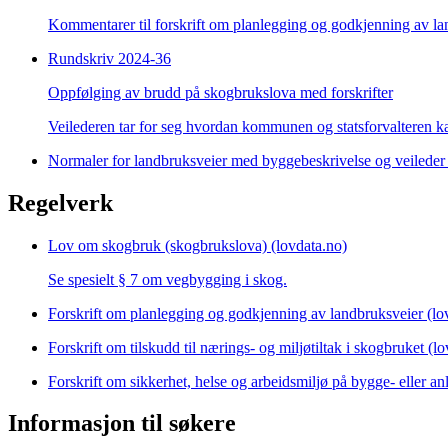
Kommentarer til forskrift om planlegging og godkjenning av la
Rundskriv 2024-36
Oppfølging av brudd på skogbrukslova med forskrifter
Veilederen tar for seg hvordan kommunen og statsforvalteren k
Normaler for landbruksveier med byggebeskrivelse og veileder f
Regelverk
Lov om skogbruk (skogbrukslova) (lovdata.no)
Se spesielt § 7 om vegbygging i skog.
Forskrift om planlegging og godkjenning av landbruksveier (lo
Forskrift om tilskudd til nærings- og miljøtiltak i skogbruket (l
Forskrift om sikkerhet, helse og arbeidsmiljø på bygge- eller an
Informasjon til søkere