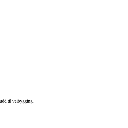
kudd til veibygging.