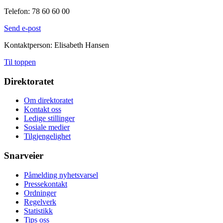
Telefon: 78 60 60 00
Send e-post
Kontaktperson: Elisabeth Hansen
Til toppen
Direktoratet
Om direktoratet
Kontakt oss
Ledige stillinger
Sosiale medier
Tilgjengelighet
Snarveier
Påmelding nyhetsvarsel
Pressekontakt
Ordninger
Regelverk
Statistikk
Tips oss