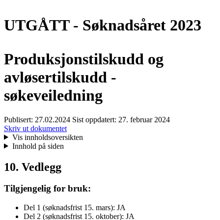
UTGÅTT - Søknadsåret 2023
Produksjonstilskudd og
avløsertilskudd -
søkeveiledning
Publisert:
27.02.2024
Sist oppdatert:
27. februar 2024
Skriv ut dokumentet
Vis innholdsoversikten
Innhold på siden
10. Vedlegg
Tilgjengelig for bruk:
Del 1 (søknadsfrist 15. mars): JA
Del 2 (søknadsfrist 15. oktober): JA