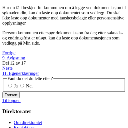
Har du fått beskjed fra kommunen om å legge ved dokumentasjon til
søknaden din, kan du laste opp dokumentet som vedlegg. Du skal
ikke laste opp dokumenter med taushetsbelagte eller personsensitive
opplysninger.
Dersom kommunen etterspør dokumentasjon fra deg etter søknads-
og endringsfrist er utløpt, kan du laste opp dokumentasjonen som
vedlegg på Min side.
Forrige
9. Avløsning
Del
12
av
17
Neste
11. Egenerklæringer
Fant du det du lette etter?
Ja
Nei
Fortsett
Til toppen
Direktoratet
Om direktoratet
Kontakt oss