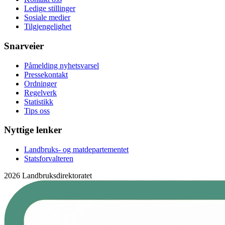
Ledige stillinger
Sosiale medier
Tilgjengelighet
Snarveier
Påmelding nyhetsvarsel
Pressekontakt
Ordninger
Regelverk
Statistikk
Tips oss
Nyttige lenker
Landbruks- og matdepartementet
Statsforvalteren
2026 Landbruksdirektoratet