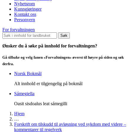
Nyhetsrom
Kunngjøringer
Kontakt oss
Personvern
For forvaltningen
Søk
Ønsker du å søke på innhold for forvaltningen?
Gå tilbake og velg fanen «Forvaltningen» øverst til høyre på siden og søk
derfra.
Norsk Bokmål
Alt innhold er tilgjengelig på bokmål
Sámegiella
Oasit sisdoalus leat sámegilli
Hjem
…
Forskrift om tilskudd til avløsning ved sykdom med videre –
kommentarer til regelverk