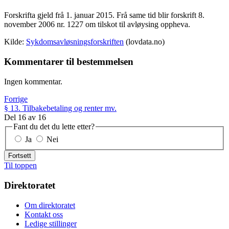
Forskrifta gjeld frå 1. januar 2015. Frå same tid blir forskrift 8.
november 2006 nr. 1227 om tilskot til avløysing oppheva.
Kilde:
Sykdomsavløsningsforskriften
(lovdata.no)
Kommentarer til bestemmelsen
Ingen kommentar.
Forrige
§ 13. Tilbakebetaling og renter mv.
Del
16
av
16
Fant du det du lette etter?
Ja
Nei
Fortsett
Til toppen
Direktoratet
Om direktoratet
Kontakt oss
Ledige stillinger