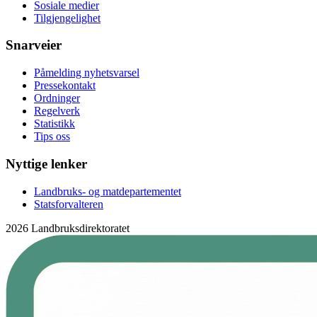
Sosiale medier
Tilgjengelighet
Snarveier
Påmelding nyhetsvarsel
Pressekontakt
Ordninger
Regelverk
Statistikk
Tips oss
Nyttige lenker
Landbruks- og matdepartementet
Statsforvalteren
2026 Landbruksdirektoratet