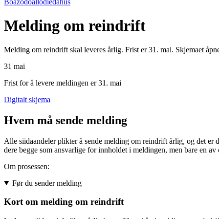
Boazodoallodieđáhus
Melding om reindrift
Melding om reindrift skal leveres årlig. Frist er 31. mai. Skjemaet åp
31
mai
Frist for å levere meldingen er 31. mai
Digitalt skjema
Hvem må sende melding
Alle siidaandeler plikter å sende melding om reindrift årlig, og det er
dere begge som ansvarlige for innholdet i meldingen, men bare en av 
Om prosessen:
Før du sender melding
Kort om melding om reindrift