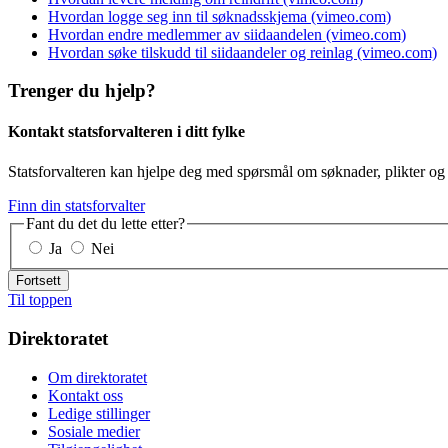
Hvordan logge seg inn til søknadsskjema (vimeo.com)
Hvordan endre medlemmer av siidaandelen (vimeo.com)
Hvordan søke tilskudd til siidaandeler og reinlag (vimeo.com)
Trenger du hjelp?
Kontakt statsforvalteren i ditt fylke
Statsforvalteren kan hjelpe deg med spørsmål om søknader, plikter og r
Finn din statsforvalter
Fant du det du lette etter?
Ja
Nei
Fortsett
Til toppen
Direktoratet
Om direktoratet
Kontakt oss
Ledige stillinger
Sosiale medier