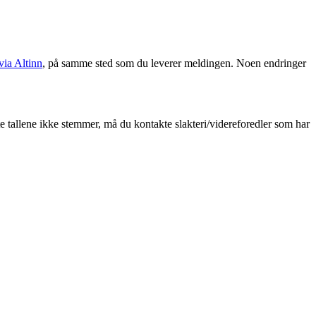
via Altinn
, på samme sted som du leverer meldingen. Noen endringer
lte tallene ikke stemmer, må du kontakte slakteri/videreforedler som har