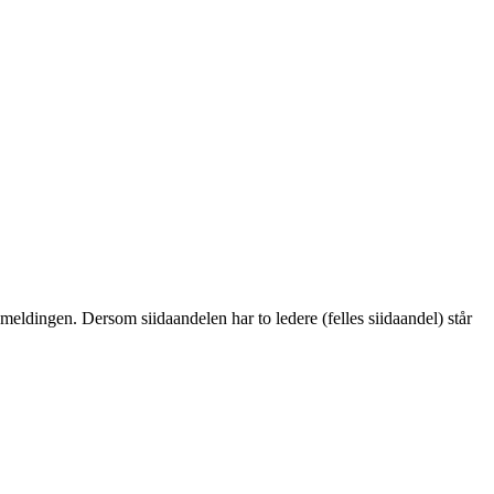
 meldingen. Dersom siidaandelen har to ledere (felles siidaandel) står