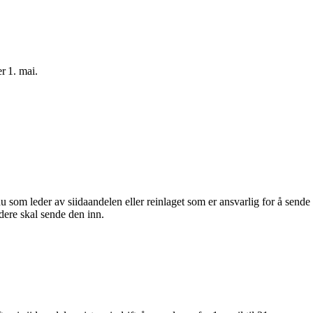
ner 1. mai.
 du som leder av siidaandelen eller reinlaget som er ansvarlig for å sende
dere skal sende den inn.