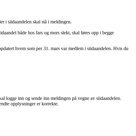
er i siidaandelen skal stå i meldingen.
daandel både hos fars og mors slekt, skal føres opp i begge
 oppdatert hvem som per 31. mars var medlem i siidaandelen. Hvis du
skal logge inn og sende inn meldingen på vegne av siidaandelen.
sendte opplysninger er korrekte.