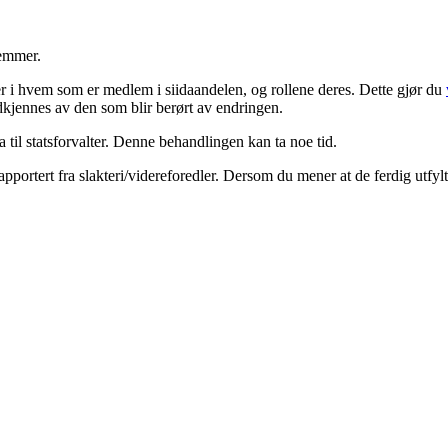
dlemmer.
er i hvem som er medlem i siidaandelen, og rollene deres. Dette gjør du
kjennes av den som blir berørt av endringen.
a til statsforvalter. Denne behandlingen kan ta noe tid.
rapportert fra slakteri/videreforedler. Dersom du mener at de ferdig utfy