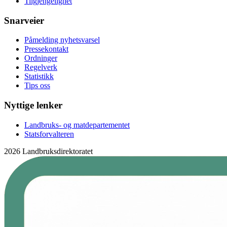
Tilgjengelighet
Snarveier
Påmelding nyhetsvarsel
Pressekontakt
Ordninger
Regelverk
Statistikk
Tips oss
Nyttige lenker
Landbruks- og matdepartementet
Statsforvalteren
2026 Landbruksdirektoratet