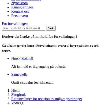
Nyhetsrom
Kunngjøringer
Kontakt oss
Personvern
For forvaltningen
Søk
Ønsker du å søke på innhold for forvaltningen?
Gå tilbake og velg fanen «Forvaltningen» øverst til høyre på siden og søk
derfra.
Norsk Bokmål
Alt innhold er tilgjengelig på bokmål
Sámegiella
Oasit sisdoalus leat sámegilli
Hjem
Skogbruk
Retningslinjer for revisjon av miljøregistreringer
Vedlegg