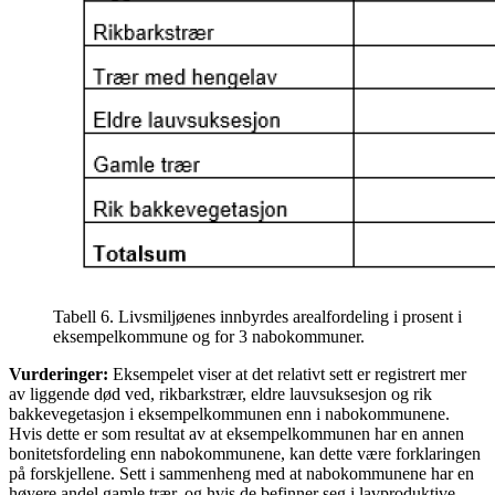
Tabell 6. Livsmiljøenes innbyrdes arealfordeling i prosent i
eksempelkommune og for 3 nabokommuner.
Vurderinger:
Eksempelet viser at det relativt sett er registrert mer
av liggende død ved, rikbarkstrær, eldre lauvsuksesjon og rik
bakkevegetasjon i eksempelkommunen enn i nabokommunene.
Hvis dette er som resultat av at eksempelkommunen har en annen
bonitetsfordeling enn nabokommunene, kan dette være forklaringen
på forskjellene. Sett i sammenheng med at nabokommunene har en
høyere andel gamle trær, og hvis de befinner seg i lavproduktive