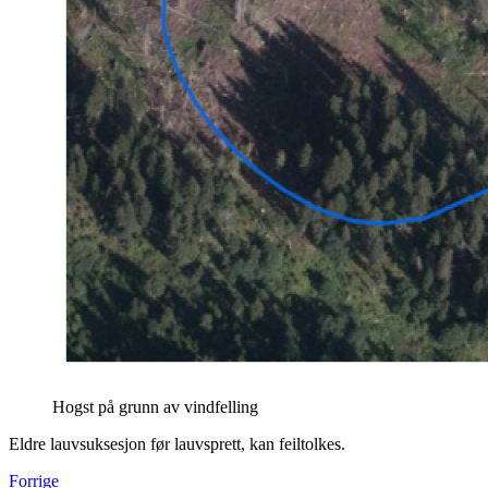
Hogst på grunn av vindfelling
Eldre lauvsuksesjon før lauvsprett, kan feiltolkes.
Forrige