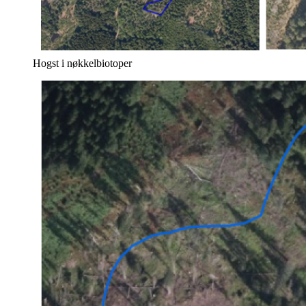
Hogst i nøkkelbiotoper