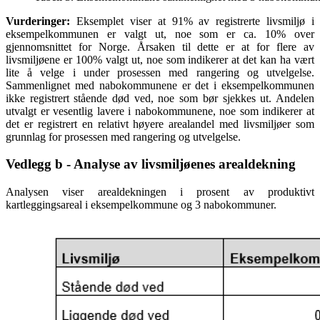
Vurderinger:
Eksemplet viser at 91% av registrerte livsmiljø i
eksempelkommunen er valgt ut, noe som er ca. 10% over
gjennomsnittet for Norge. Årsaken til dette er at for flere av
livsmiljøene er 100% valgt ut, noe som indikerer at det kan ha vært
lite å velge i under prosessen med rangering og utvelgelse.
Sammenlignet med nabokommunene er det i eksempelkommunen
ikke registrert stående død ved, noe som bør sjekkes ut. Andelen
utvalgt er vesentlig lavere i nabokommunene, noe som indikerer at
det er registrert en relativt høyere arealandel med livsmiljøer som
grunnlag for prosessen med rangering og utvelgelse.
Vedlegg b - Analyse av livsmiljøenes arealdekning
Analysen viser arealdekningen i prosent av produktivt
kartleggingsareal i eksempelkommune og 3 nabokommuner.