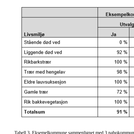
Tabell 3. Eksemelkommune sammenlignet med 3 nabokommun