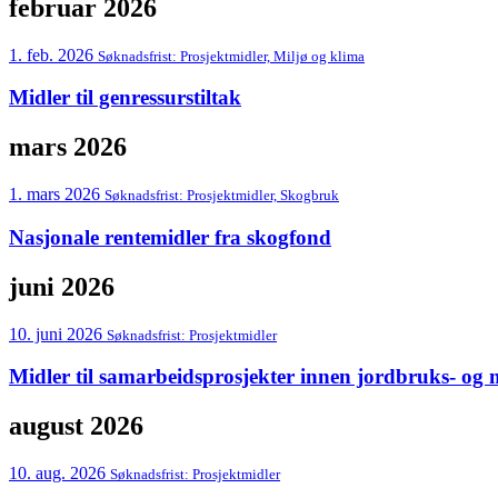
februar 2026
1. feb. 2026
Søknadsfrist:
Prosjektmidler, Miljø og klima
Midler til genressurstiltak
mars 2026
1. mars 2026
Søknadsfrist:
Prosjektmidler, Skogbruk
Nasjonale rentemidler fra skogfond
juni 2026
10. juni 2026
Søknadsfrist:
Prosjektmidler
Midler til samarbeidsprosjekter innen jordbruks- og
august 2026
10. aug. 2026
Søknadsfrist:
Prosjektmidler