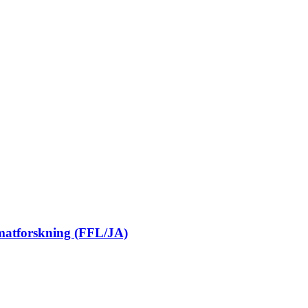
 matforskning (FFL/JA)