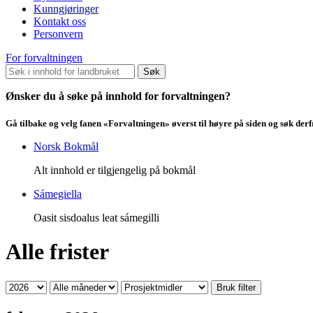
Kunngjøringer
Kontakt oss
Personvern
For forvaltningen
Søk
Ønsker du å søke på innhold for forvaltningen?
Gå tilbake og velg fanen «Forvaltningen» øverst til høyre på siden og søk der
Norsk Bokmål
Alt innhold er tilgjengelig på bokmål
Sámegiella
Oasit sisdoalus leat sámegilli
Alle frister
Bruk filter