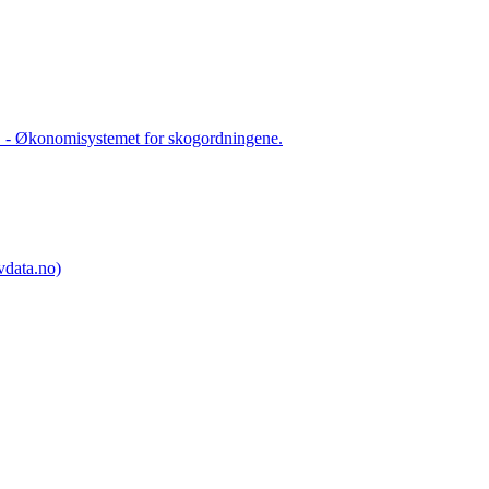
S - Økonomisystemet for skogordningene.
ovdata.no)