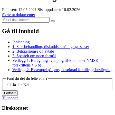
Publisert: 12.05.2021
Sist oppdatert: 16.02.2026
Skriv ut dokumentet
Gå til innhold
Innledning
1. Saksbehandling, tilskuddsutmåling og -satser
2. Beløpsgrense og avtale
3. Spesielt om noen formål
Vedlegg 1. Beregning av tap og tilskudd etter NMSK-
forskriftens § 6 b)
Vedlegg 2. Eksempel på prosjektsøknad for tilleggsbevilgning
Fant du det du lette etter?
Ja
Nei
Fortsett
Til toppen
Direktoratet