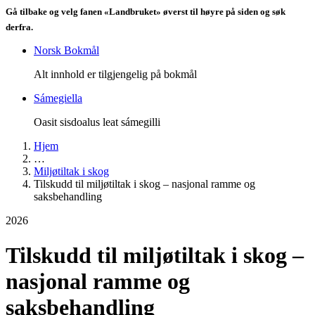
Gå tilbake og velg fanen «Landbruket» øverst til høyre på siden og søk
derfra.
Norsk Bokmål
Alt innhold er tilgjengelig på bokmål
Sámegiella
Oasit sisdoalus leat sámegilli
Hjem
…
Miljøtiltak i skog
Tilskudd til miljøtiltak i skog – nasjonal ramme og
saksbehandling
2026
Tilskudd til miljøtiltak i skog –
nasjonal ramme og
saksbehandling