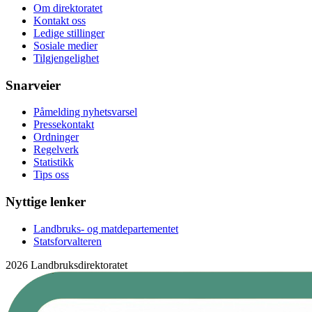
Om direktoratet
Kontakt oss
Ledige stillinger
Sosiale medier
Tilgjengelighet
Snarveier
Påmelding nyhetsvarsel
Pressekontakt
Ordninger
Regelverk
Statistikk
Tips oss
Nyttige lenker
Landbruks- og matdepartementet
Statsforvalteren
2026 Landbruksdirektoratet