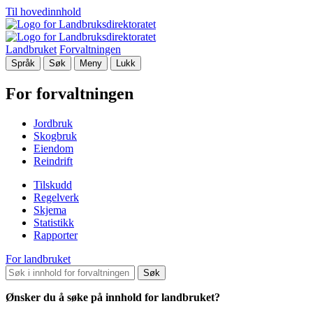
Til hovedinnhold
Landbruket
Forvaltningen
Språk
Søk
Meny
Lukk
For forvaltningen
Jordbruk
Skogbruk
Eiendom
Reindrift
Tilskudd
Regelverk
Skjema
Statistikk
Rapporter
For landbruket
Søk
Ønsker du å søke på innhold for landbruket?