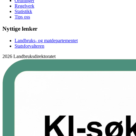
Ordninger
Regelverk
Statistikk
Tips oss
Nyttige lenker
Landbruks- og matdepartementet
Statsforvalteren
2026 Landbruksdirektoratet