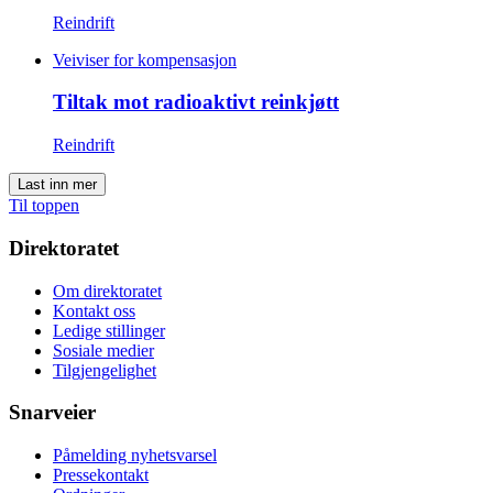
Reindrift
Veiviser for kompensasjon
Tiltak mot radioaktivt reinkjøtt
Reindrift
Last inn mer
Til toppen
Direktoratet
Om direktoratet
Kontakt oss
Ledige stillinger
Sosiale medier
Tilgjengelighet
Snarveier
Påmelding nyhetsvarsel
Pressekontakt