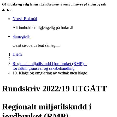
Gå tilbake og velg fanen «Landbruket» øverst til høyre på siden og søk
derfra.
Norsk Bokmål
Alt innhold er tilgjengelig på bokmål
Sámegiella
Oasit sisdoalus leat sámegilli
Hjem
…
Regionalt miljøtilskudd i jordbruket (RMP) –
forvaltningsansvar og saksbehandling
10. Klage og omgjøring av vedtak uten klage
Rundskriv 2022/19 UTGÅTT
Regionalt miljøtilskudd i
jordbruket (RMP) –