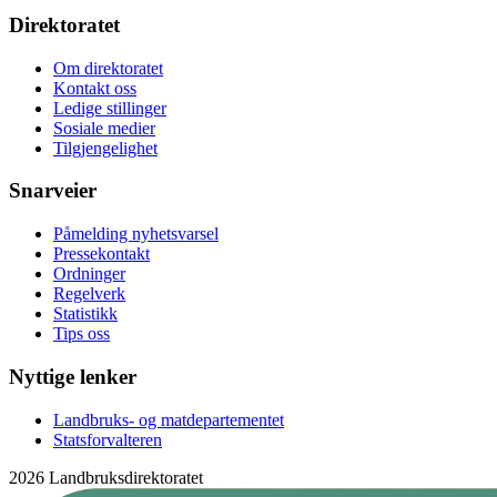
Direktoratet
Om direktoratet
Kontakt oss
Ledige stillinger
Sosiale medier
Tilgjengelighet
Snarveier
Påmelding nyhetsvarsel
Pressekontakt
Ordninger
Regelverk
Statistikk
Tips oss
Nyttige lenker
Landbruks- og matdepartementet
Statsforvalteren
2026 Landbruksdirektoratet