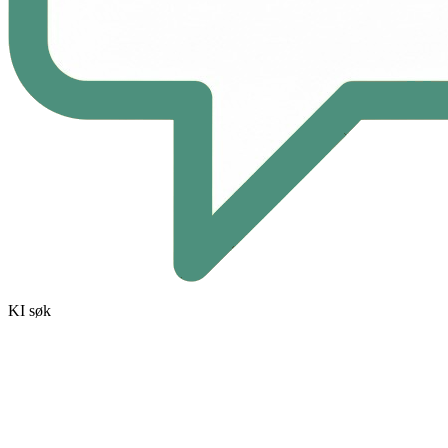
KI søk