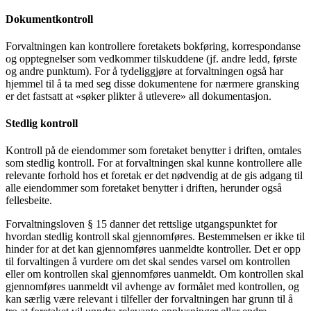
Dokumentkontroll
Forvaltningen kan kontrollere foretakets bokføring, korrespondanse
og opptegnelser som vedkommer tilskuddene (jf. andre ledd, første
og andre punktum). For å tydeliggjøre at forvaltningen også har
hjemmel til å ta med seg disse dokumentene for nærmere gransking
er det fastsatt at «søker plikter å utlevere» all dokumentasjon.
Stedlig kontroll
Kontroll på de eiendommer som foretaket benytter i driften, omtales
som stedlig kontroll. For at forvaltningen skal kunne kontrollere alle
relevante forhold hos et foretak er det nødvendig at de gis adgang til
alle eiendommer som foretaket benytter i driften, herunder også
fellesbeite.
Forvaltningsloven § 15 danner det rettslige utgangspunktet for
hvordan stedlig kontroll skal gjennomføres. Bestemmelsen er ikke til
hinder for at det kan gjennomføres uanmeldte kontroller. Det er opp
til forvaltingen å vurdere om det skal sendes varsel om kontrollen
eller om kontrollen skal gjennomføres uanmeldt. Om kontrollen skal
gjennomføres uanmeldt vil avhenge av formålet med kontrollen, og
kan særlig være relevant i tilfeller der forvaltningen har grunn til å