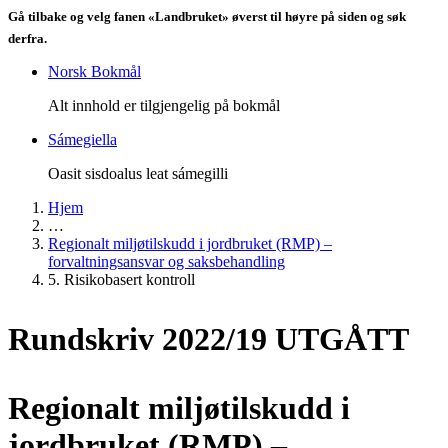
Gå tilbake og velg fanen «Landbruket» øverst til høyre på siden og søk
derfra.
Norsk Bokmål
Alt innhold er tilgjengelig på bokmål
Sámegiella
Oasit sisdoalus leat sámegilli
Hjem
…
Regionalt miljøtilskudd i jordbruket (RMP) –
forvaltningsansvar og saksbehandling
5. Risikobasert kontroll
Rundskriv 2022/19 UTGÅTT
Regionalt miljøtilskudd i
jordbruket (RMP) –