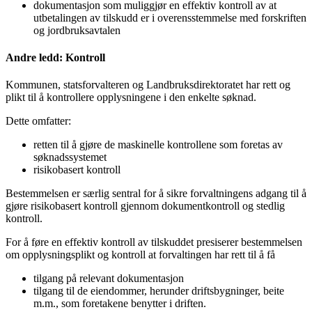
dokumentasjon som muliggjør en effektiv kontroll av at
utbetalingen av tilskudd er i overensstemmelse med forskriften
og jordbruksavtalen
Andre ledd: Kontroll
Kommunen, statsforvalteren og Landbruksdirektoratet har rett og
plikt til å kontrollere opplysningene i den enkelte søknad.
Dette omfatter:
retten til å gjøre de maskinelle kontrollene som foretas av
søknadssystemet
risikobasert kontroll
Bestemmelsen er særlig sentral for å sikre forvaltningens adgang til å
gjøre risikobasert kontroll gjennom dokumentkontroll og stedlig
kontroll.
For å føre en effektiv kontroll av tilskuddet presiserer bestemmelsen
om opplysningsplikt og kontroll at forvaltingen har rett til å få
tilgang på relevant dokumentasjon
tilgang til de eiendommer, herunder driftsbygninger, beite
m.m., som foretakene benytter i driften.