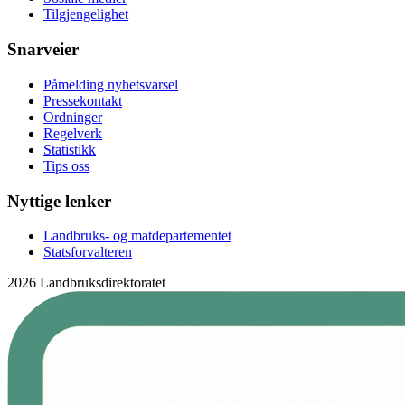
Tilgjengelighet
Snarveier
Påmelding nyhetsvarsel
Pressekontakt
Ordninger
Regelverk
Statistikk
Tips oss
Nyttige lenker
Landbruks- og matdepartementet
Statsforvalteren
2026 Landbruksdirektoratet