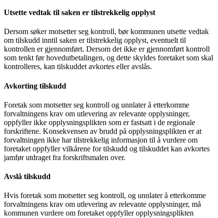
Utsette vedtak til saken er tilstrekkelig opplyst
Dersom søker motsetter seg kontroll, bør kommunen utsette vedtak
om tilskudd inntil saken er tilstrekkelig opplyst, eventuelt til
kontrollen er gjennomført. Dersom det ikke er gjennomført kontroll
som tenkt før hovedutbetalingen, og dette skyldes foretaket som skal
kontrolleres, kan tilskuddet avkortes eller avslås.
Avkorting tilskudd
Foretak som motsetter seg kontroll og unnlater å etterkomme
forvaltningens krav om utlevering av relevante opplysninger,
oppfyller ikke opplysningsplikten som er fastsatt i de regionale
forskriftene. Konsekvensen av brudd på opplysningsplikten er at
forvaltningen ikke har tilstrekkelig informasjon til å vurdere om
foretaket oppfyller vilkårene for tilskudd og tilskuddet kan avkortes
jamfør utdraget fra forskriftsmalen over.
Avslå tilskudd
Hvis foretak som motsetter seg kontroll, og unnlater å etterkomme
forvaltningens krav om utlevering av relevante opplysninger, må
kommunen vurdere om foretaket oppfyller opplysningsplikten