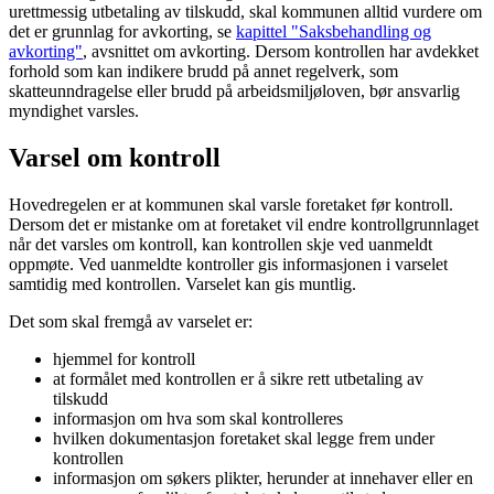
urettmessig utbetaling av tilskudd, skal kommunen alltid vurdere om
det er grunnlag for avkorting, se
kapittel "Saksbehandling og
avkorting"
, avsnittet om avkorting. Dersom kontrollen har avdekket
forhold som kan indikere brudd på annet regelverk, som
skatteunndragelse eller brudd på arbeidsmiljøloven, bør ansvarlig
myndighet varsles.
Varsel om kontroll
Hovedregelen er at kommunen skal varsle foretaket før kontroll.
Dersom det er mistanke om at foretaket vil endre kontrollgrunnlaget
når det varsles om kontroll, kan kontrollen skje ved uanmeldt
oppmøte. Ved uanmeldte kontroller gis informasjonen i varselet
samtidig med kontrollen. Varselet kan gis muntlig.
Det som skal fremgå av varselet er:
hjemmel for kontroll
at formålet med kontrollen er å sikre rett utbetaling av
tilskudd
informasjon om hva som skal kontrolleres
hvilken dokumentasjon foretaket skal legge frem under
kontrollen
informasjon om søkers plikter, herunder at innehaver eller en