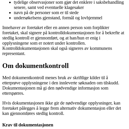
tydelige observasjoner som gjør det enklere i saksbehandling
senere, samt ved eventuelle klagesaker
navn på de personer som er til stede
undersøkelsens gjenstand, formål og lovhjemmel
Innehaver av foretaket eller en annen person som forplikter
foretaket, skal signere på kontrolldokumentasjonen for å bekrefte at
stedlig kontroll er gjennomført, og at han/hun er enig i
opplysningene som er notert under kontrollen.
Kontrolldokumentasjonen skal også signeres av kommunens
representant.
Om dokumentkontroll
Med dokumentkontroll menes bruk av skriftlige kilder til å
etterprøve opplysningene i den innleverte søknaden om tilskudd.
Dokumentasjonen må gi den nødvendige informasjon som
etterspørres.
Hvis dokumentasjonen ikke gir de nødvendige opplysninger, kan
foretaket pålegges å legge frem alternativ dokumentasjon eller det
kan gjennomføres stedlig kontroll.
Krav til dokumentasjonen