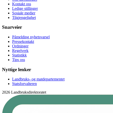
Kontakt oss
Ledige stillinger
Sosiale medier
Tilgjengelighet
Snarveier
Påmelding nyhetsvarsel
Pressekontakt
Ordninger
Regelverk
Statistikk
Tips oss
Nyttige lenker
Landbruks- og matdepartementet
Statsforvalteren
2026 Landbruksdirektoratet