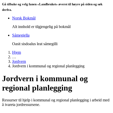
Gå tilbake og velg fanen «Landbruket» øverst til høyre på siden og søk
derfra.
Norsk Bokmål
Alt innhold er tilgjengelig på bokmål
Sámegiella
Oasit sisdoalus leat sámegilli
Hjem
…
Jordvern
Jordvern i kommunal og regional planlegging
Jordvern i kommunal og
regional planlegging
Ressurser til hjelp i kommunal og regional planlegging i arbeid med
å ivareta jordressursene.