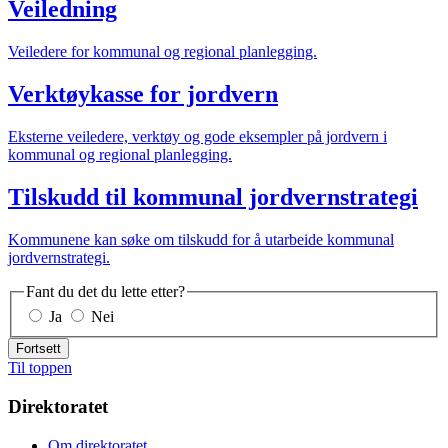
Veiledning
Veiledere for kommunal og regional planlegging.
Verktøykasse for jordvern
Eksterne veiledere, verktøy og gode eksempler på jordvern i
kommunal og regional planlegging.
Tilskudd til kommunal jordvernstrategi
Kommunene kan søke om tilskudd for å utarbeide kommunal
jordvernstrategi.
Fant du det du lette etter?
Ja
Nei
Fortsett
Til toppen
Direktoratet
Om direktoratet