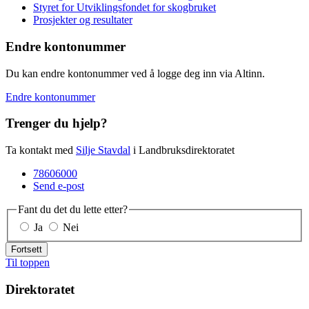
Styret for Utviklingsfondet for skogbruket
Prosjekter og resultater
Endre kontonummer
Du kan endre kontonummer ved å logge deg inn via Altinn.
Endre kontonummer
Trenger du hjelp?
Ta kontakt med
Silje Stavdal
i Landbruksdirektoratet
78606000
Send e-post
Fant du det du lette etter?
Ja
Nei
Fortsett
Til toppen
Direktoratet