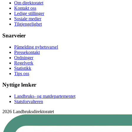
Om direktoratet
Kontakt oss
Ledige stillinger
Sosiale medier
Tilgjengelighet
Snarveier
Påmelding nyhetsvarsel
Pressekontakt
Ordninger
Regelverk
Statistikk
Tips oss
Nyttige lenker
Landbruks- og matdepartementet
Statsforvalteren
2026 Landbruksdirektoratet