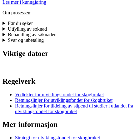
Les mer i kunngjøring
Om prosessen:
Før du søker
Utfylling av søknad
Behandling av søknaden
Svar og utbetaling
Viktige datoer
_
Regelverk
Vedtekter for utviklingsfondet for skogbruket
Retningslinjer for utviklingsfondet for skogbruket
Retningslinjer for tildeling av stipend til studier i utlandet fra
utviklingsfondet for skogbruket
Mer informasjon
Strategi for utviklingsfondet for skogbruket