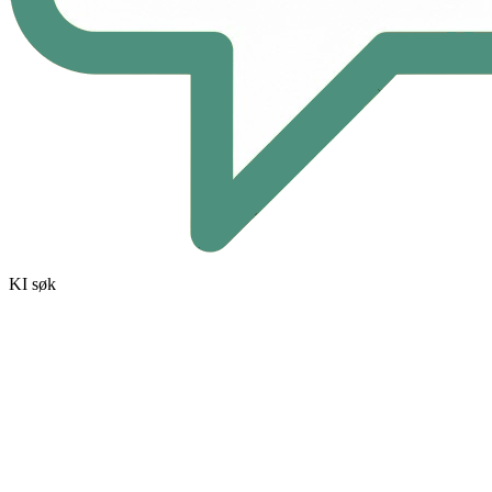
KI søk