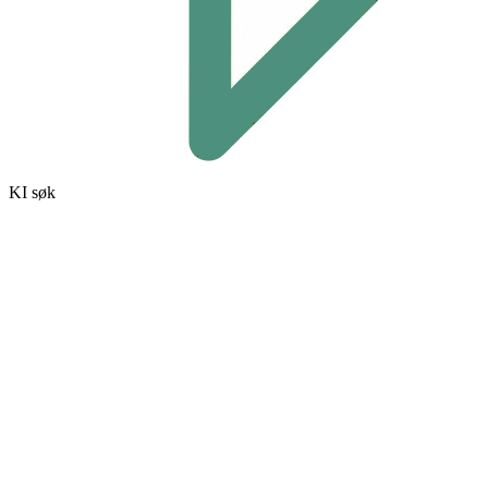
KI søk