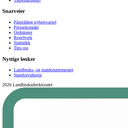
Tilgjengelighet
Snarveier
Påmelding nyhetsvarsel
Pressekontakt
Ordninger
Regelverk
Statistikk
Tips oss
Nyttige lenker
Landbruks- og matdepartementet
Statsforvalteren
2026 Landbruksdirektoratet