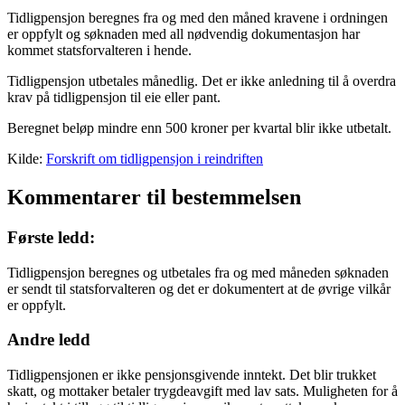
Tidligpensjon beregnes fra og med den måned kravene i ordningen
er oppfylt og søknaden med all nødvendig dokumentasjon har
kommet statsforvalteren i hende.
Tidligpensjon utbetales månedlig. Det er ikke anledning til å overdra
krav på tidligpensjon til eie eller pant.
Beregnet beløp mindre enn 500 kroner per kvartal blir ikke utbetalt.
Kilde:
Forskrift om tidligpensjon i reindriften
Kommentarer til bestemmelsen
Første ledd:
Tidligpensjon beregnes og utbetales fra og med måneden søknaden
er sendt til statsforvalteren og det er dokumentert at de øvrige vilkår
er oppfylt.
Andre ledd
Tidligpensjonen er ikke pensjonsgivende inntekt. Det blir trukket
skatt, og mottaker betaler trygdeavgift med lav sats. Muligheten for å