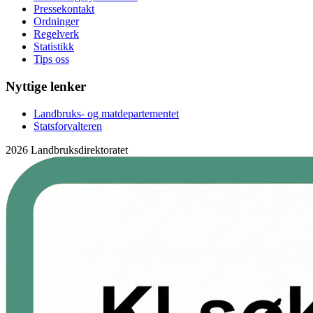
Pressekontakt
Ordninger
Regelverk
Statistikk
Tips oss
Nyttige lenker
Landbruks- og matdepartementet
Statsforvalteren
2026 Landbruksdirektoratet