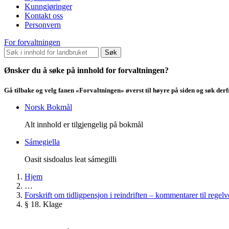
Kunngjøringer
Kontakt oss
Personvern
For forvaltningen
Søk
Ønsker du å søke på innhold for forvaltningen?
Gå tilbake og velg fanen «Forvaltningen» øverst til høyre på siden og søk der
Norsk Bokmål
Alt innhold er tilgjengelig på bokmål
Sámegiella
Oasit sisdoalus leat sámegilli
Hjem
…
Forskrift om tidligpensjon i reindriften – kommentarer til regelv
§ 18. Klage