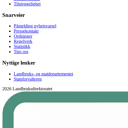
Tilgjengelighet
Snarveier
Påmelding nyhetsvarsel
Pressekontakt
Ordninger
Regelverk
Statistikk
Tips oss
Nyttige lenker
Landbruks- og matdepartementet
Statsforvalteren
2026 Landbruksdirektoratet