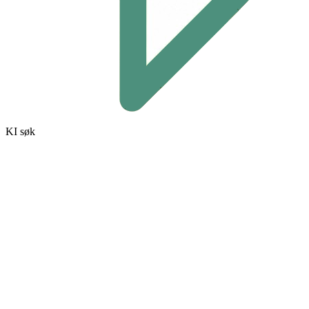
KI søk