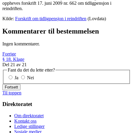
oppheves forskrift 17. juni 2009 nr. 662 om tidligpensjon i
reindriften.
Kilde:
Forskrift om tidligpensjon i reindriften
(Lovdata)
Kommentarer til bestemmelsen
Ingen kommentarer.
Forrige
§ 18. Klage
Del
21
av
21
Fant du det du lette etter?
Ja
Nei
Fortsett
Til toppen
Direktoratet
Om direktoratet
Kontakt oss
Ledige stillinger
Sosiale medier