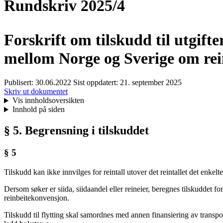
Rundskriv 2025/4
Forskrift om tilskudd til utgift
mellom Norge og Sverige om rei
Publisert:
30.06.2022
Sist oppdatert:
21. september 2025
Skriv ut dokumentet
Vis innholdsoversikten
Innhold på siden
§ 5. Begrensning i tilskuddet
§ 5
Tilskudd kan ikke innvilges for reintall utover det reintallet det enkelt
Dersom søker er siida, siidaandel eller reineier, beregnes tilskuddet forh
reinbeitekonvensjon.
Tilskudd til flytting skal samordnes med annen finansiering av transpor