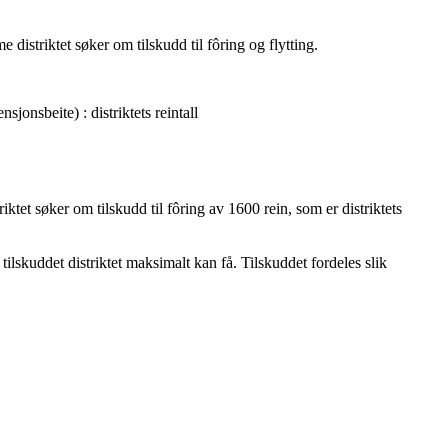
distriktet søker om tilskudd til fôring og flytting.
nsjonsbeite) : distriktets reintall
tet søker om tilskudd til fôring av 1600 rein, som er distriktets
tilskuddet distriktet maksimalt kan få. Tilskuddet fordeles slik