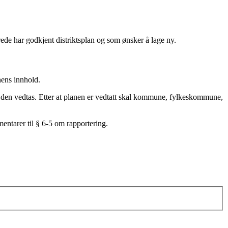
erede har godkjent distriktsplan og som ønsker å lage ny.
anens innhold.
 den vedtas. Etter at planen er vedtatt skal kommune, fylkeskommune,
mentarer til § 6-5 om rapportering.