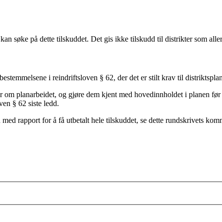
kan søke på dette tilskuddet. Det gis ikke tilskudd til distrikter som all
bestemmelsene i reindriftsloven § 62, der det er stilt krav til distriktspl
r om planarbeidet, og gjøre dem kjent med hovedinnholdet i planen før
oven § 62 siste ledd.
med rapport for å få utbetalt hele tilskuddet, se dette rundskrivets kom