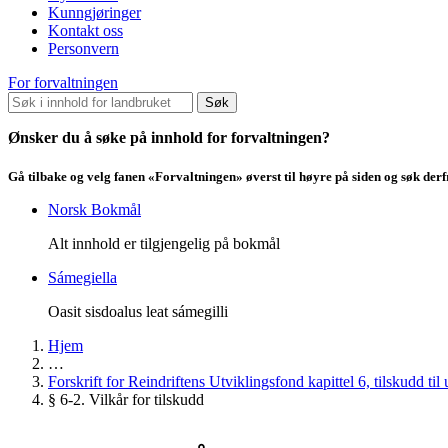
Kunngjøringer
Kontakt oss
Personvern
For forvaltningen
Søk
Ønsker du å søke på innhold for forvaltningen?
Gå tilbake og velg fanen «Forvaltningen» øverst til høyre på siden og søk der
Norsk Bokmål
Alt innhold er tilgjengelig på bokmål
Sámegiella
Oasit sisdoalus leat sámegilli
Hjem
…
Forskrift for Reindriftens Utviklingsfond kapittel 6, tilskudd til
§ 6-2. Vilkår for tilskudd