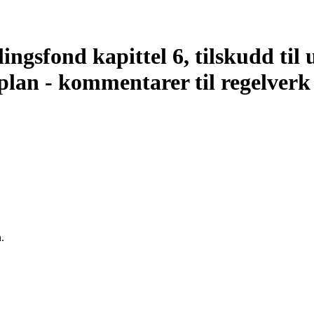
ingsfond kapittel 6, tilskudd til 
splan - kommentarer til regelverk
.