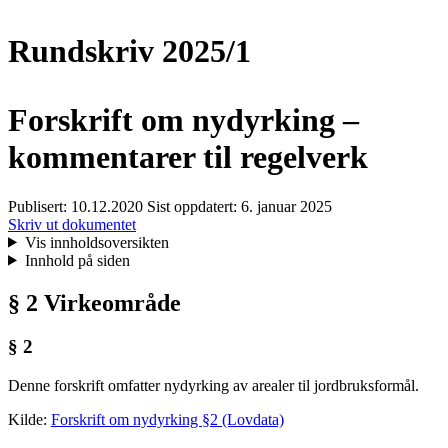
Rundskriv 2025/1
Forskrift om nydyrking –
kommentarer til regelverk
Publisert:
10.12.2020
Sist oppdatert:
6. januar 2025
Skriv ut dokumentet
Vis innholdsoversikten
Innhold på siden
§ 2 Virkeområde
§ 2
Denne forskrift omfatter nydyrking av arealer til jordbruksformål.
Kilde:
Forskrift om nydyrking §2 (Lovdata)