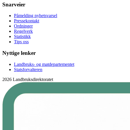
Snarveier
Påmelding nyhetsvarsel
Pressekontakt
Ordninger
Regelverk
Statistikk
Tips oss
Nyttige lenker
Landbruks- og matdepartementet
Statsforvalteren
2026 Landbruksdirektoratet