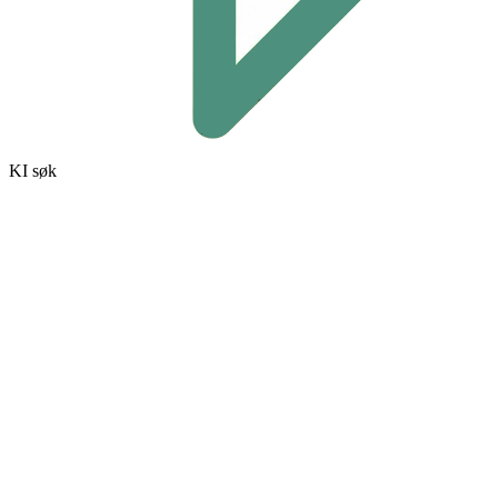
KI søk