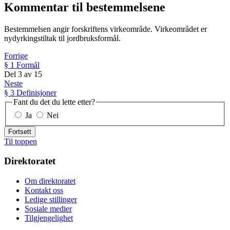
Kommentar til bestemmelsene
Bestemmelsen angir forskriftens virkeområde. Virkeområdet er
nydyrkingstiltak til jordbruksformål.
Forrige
§ 1 Formål
Del
3
av
15
Neste
§ 3 Definisjoner
Fant du det du lette etter?
Ja
Nei
Fortsett
Til toppen
Direktoratet
Om direktoratet
Kontakt oss
Ledige stillinger
Sosiale medier
Tilgjengelighet