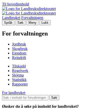
Til hovedinnhold
Landbruket
Forvaltningen
Språk
Søk
Meny
Lukk
For forvaltningen
Jordbruk
Skogbruk
Eiendom
Reindrift
Tilskudd
Regelverk
Skjema
Statistikk
Rapporter
For landbruket
Søk
Ønsker du å søke på innhold for landbruket?