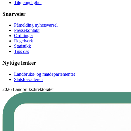
Tilgjengelighet
Snarveier
Påmelding nyhetsvarsel
Pressekontakt
Ordninger
Regelverk
Statistikk
Tips oss
Nyttige lenker
Landbruks- og matdepartementet
Statsforvalteren
2026 Landbruksdirektoratet