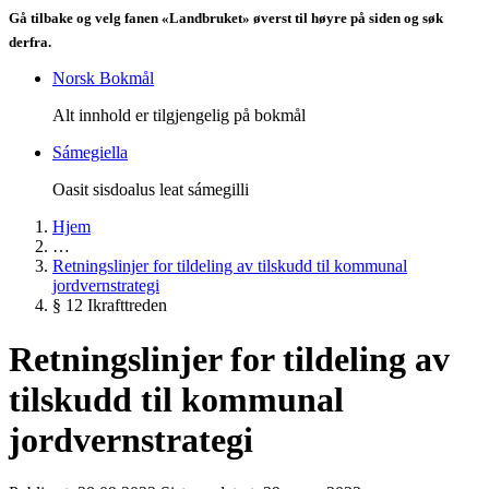
Gå tilbake og velg fanen «Landbruket» øverst til høyre på siden og søk
derfra.
Norsk Bokmål
Alt innhold er tilgjengelig på bokmål
Sámegiella
Oasit sisdoalus leat sámegilli
Hjem
…
Retningslinjer for tildeling av tilskudd til kommunal
jordvernstrategi
§ 12 Ikrafttreden
Retningslinjer for tildeling av
tilskudd til kommunal
jordvernstrategi